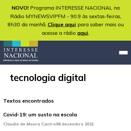
NOVO!
Programa INTERESSE NACIONAL na
Rádio MYNEWSVIPFM - 90.9 às sextas-feiras,
8h30 da manhã.
Clique aqui
para saber mais ou
acesse a rádio
aqui
.
tecnologia digital
Textos encontrados
Covid-19: um susto na escola
Claudio de Moura Castro
08 dezembro 2021