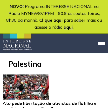
NOVO!
Programa INTERESSE NACIONAL na
Rádio MYNEWSVIPFM - 90.9 às sextas-feiras,
8h30 da manhã.
Clique aqui
para saber mais ou
acesse a rádio
aqui
.
Palestina
Ato pede libertação de ativistas de flotilha e