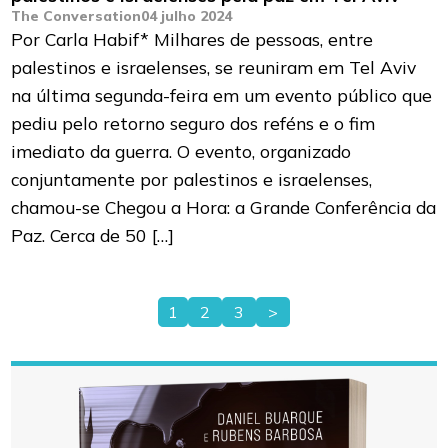
The Conversation
04 julho 2024
Por Carla Habif* Milhares de pessoas, entre
palestinos e israelenses, se reuniram em Tel Aviv
na última segunda-feira em um evento público que
pediu pelo retorno seguro dos reféns e o fim
imediato da guerra. O evento, organizado
conjuntamente por palestinos e israelenses,
chamou-se Chegou a Hora: a Grande Conferência da
Paz. Cerca de 50 […]
1
2
3
>
Paginação
de
posts