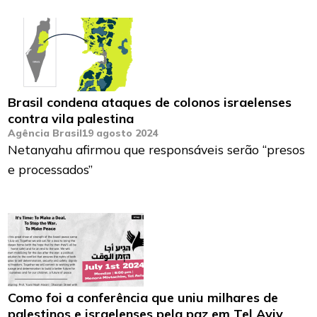
Brasil condena ataques de colonos israelenses
contra vila palestina
Agência Brasil
19 agosto 2024
Netanyahu afirmou que responsáveis serão “presos
e processados”
Como foi a conferência que uniu milhares de
palestinos e israelenses pela paz em Tel Aviv