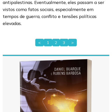
antipalestinas. Eventualmente, eles passam a ser
vistos como fatos sociais, especialmente em
tempos de guerra, conflito e tensões políticas
elevadas.
<
1
2
3
>
Paginação
de
posts