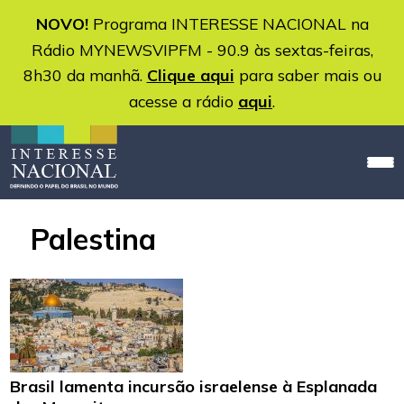
NOVO!
Programa INTERESSE NACIONAL na
Rádio MYNEWSVIPFM - 90.9 às sextas-feiras,
8h30 da manhã.
Clique aqui
para saber mais ou
acesse a rádio
aqui
.
Palestina
Brasil lamenta incursão israelense à Esplanada