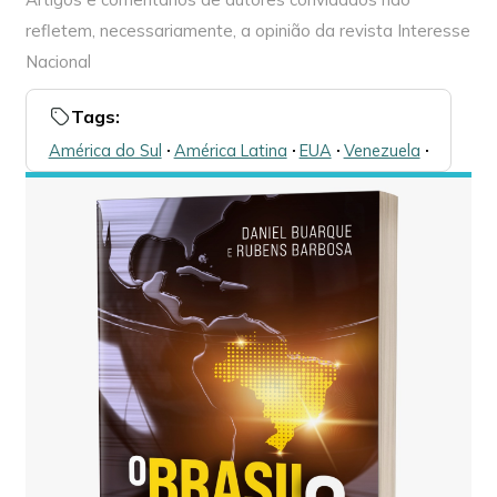
refletem, necessariamente, a opinião da revista Interesse
Nacional
Tags:
América do Sul
🞌
América Latina
🞌
EUA
🞌
Venezuela
🞌