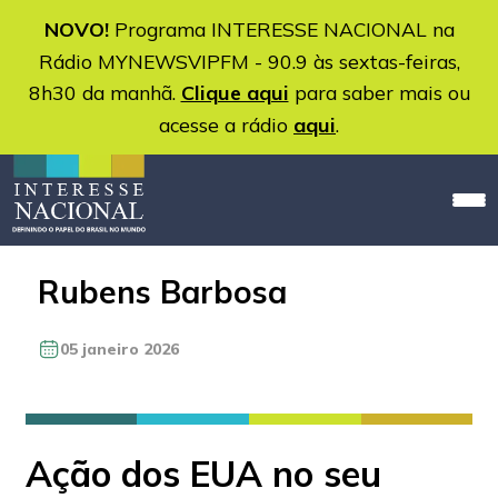
NOVO!
Programa INTERESSE NACIONAL na
Rádio MYNEWSVIPFM - 90.9 às sextas-feiras,
8h30 da manhã.
Clique aqui
para saber mais ou
acesse a rádio
aqui
.
Rubens Barbosa
05 janeiro 2026
Ação dos EUA no seu