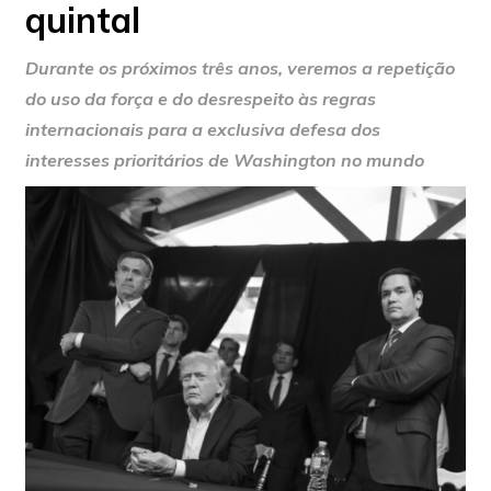
quintal
Durante os próximos três anos, veremos a repetição
do uso da força e do desrespeito às regras
internacionais para a exclusiva defesa dos
interesses prioritários de Washington no mundo