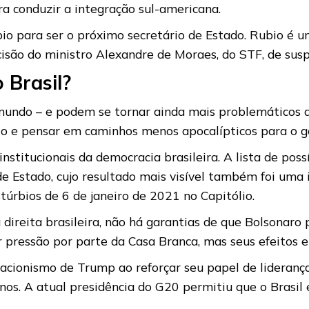
ra conduzir a integração sul-americana.
o para ser o próximo secretário de Estado. Rubio é 
cisão do ministro Alexandre de Moraes, do STF, de suspe
 Brasil?
 mundo – e podem se tornar ainda mais problemáticos a
o e pensar em caminhos menos apocalípticos para o go
institucionais da democracia brasileira. A lista de poss
 Estado, cujo resultado mais visível também foi uma i
túrbios de 6 de janeiro de 2021 no Capitólio.
ireita brasileira, não há garantias de que Bolsonaro 
 pressão por parte da Casa Branca, mas seus efeitos 
solacionismo de Trump ao reforçar seu papel de lidera
os. A atual presidência do G20 permitiu que o Brasil e