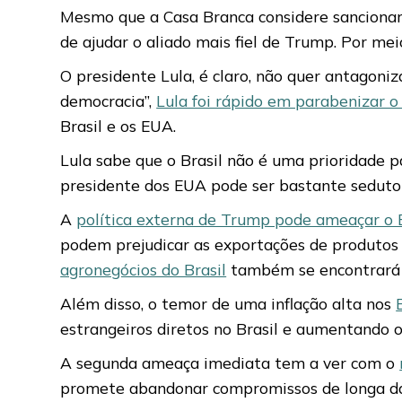
Mesmo que a Casa Branca considere sancionar 
de ajudar o aliado mais fiel de Trump. Por mei
O presidente Lula, é claro, não quer antagon
democracia”,
Lula foi rápido em parabenizar o
Brasil e os EUA.
Lula sabe que o Brasil não é uma prioridade 
presidente dos EUA pode ser bastante seduto
A
política externa de Trump pode ameaçar o B
podem prejudicar as exportações de produtos i
agronegócios do Brasil
também se encontrará e
Além disso, o temor de uma inflação alta nos
estrangeiros diretos no Brasil e aumentando o
A segunda ameaça imediata tem a ver com o
promete abandonar compromissos de longa dat