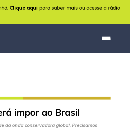
nhã.
Clique aqui
para saber mais ou acesse a rádio
erá impor ao Brasil
ade da onda conservadora global. Precisamos