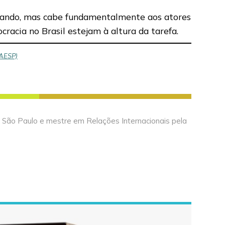
ntando, mas cabe fundamentalmente aos atores
racia no Brasil estejam à altura da tarefa.
EAESP)
e São Paulo e mestre em Relações Internacionais pela