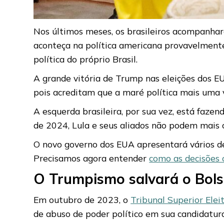
Nos últimos meses, os brasileiros acompanha
aconteça na política americana provavelment
política do próprio Brasil.
A grande vitória de Trump nas eleições dos EU
pois acreditam que a maré política mais uma 
A esquerda brasileira, por sua vez, está faze
de 2024, Lula e seus aliados não podem mais 
O novo governo dos EUA apresentará vários des
Precisamos agora entender
como as decisões 
O Trumpismo salvará o Bol
Em outubro de 2023, o
Tribunal Superior Elei
de abuso de poder político em sua candidatura