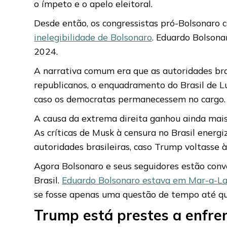
o ímpeto e o apelo eleitoral.
Desde então, os congressistas pró-Bolsonaro
inelegibilidade de Bolsonaro
. Eduardo Bolsona
2024.
A narrativa comum era que as autoridades bras
republicanos, o enquadramento do Brasil de L
caso os democratas permanecessem no cargo.
A causa da extrema direita ganhou ainda mai
As críticas de Musk à censura no Brasil ener
autoridades brasileiras, caso Trump voltasse 
Agora Bolsonaro e seus seguidores estão con
Brasil.
Eduardo Bolsonaro estava em Mar-a-L
se fosse apenas uma questão de tempo até qu
Trump está prestes a enfren