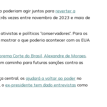
o poderiam agir juntos para
reverter a
n três vezes entre novembro de 2023 e maio de
tivistas e políticos “conservadores”. Para os
ra mostrar o que poderia acontecer com os EUA
uprema Corte do Brasil, Alexandre de Moraes
.
um caminho para futuras sanções contra as
a central, os
ajudará a voltar ao poder
no
, o
ex-presidente tem dado entrevistas
como