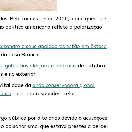
dos. Pelo menos desde 2016, o que quer que
o político americano reflete a polarização
olsonaro e seus apoiadores estão em êxtase
,
 da Casa Branca.
e golpe nas eleições municipais
de outubro
 e no exterior.
 vitalidade da
onda conservadora global
.
leira
– e como responder a elas.
go público por oito anos devido a acusações
 o bolsonarismo, que estava prestes a perder