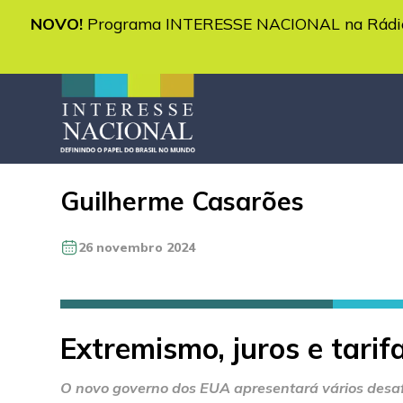
NOVO!
Programa INTERESSE NACIONAL na Rádio 
Guilherme Casarões
26 novembro 2024
Extremismo, juros e tarif
O novo governo dos EUA apresentará vários desafi