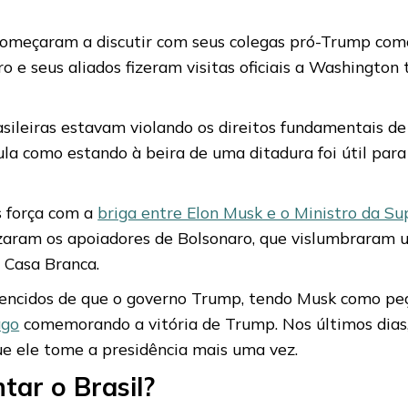
 começaram a discutir com seus colegas pró-Trump com
ro e seus aliados fizeram visitas oficiais a Washingto
ileiras estavam violando os direitos fundamentais de a
ula como estando à beira de uma ditadura foi útil pa
s força com a
briga entre Elon Musk e o Ministro da S
gizaram os apoiadores de Bolsonaro, que vislumbraram 
à Casa Branca.
vencidos de que o governo Trump, tendo Musk como peç
ago
comemorando a vitória de Trump. Nos últimos dias
e ele tome a presidência mais uma vez.
tar o Brasil?