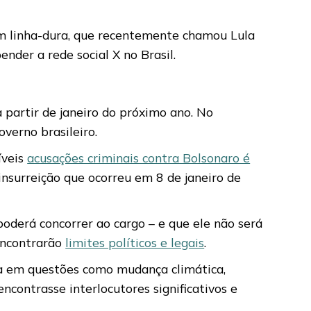
um linha-dura, que recentemente chamou Lula
nder a rede social X no Brasil.
 partir de janeiro do próximo ano. No
verno brasileiro.
íveis
acusações criminais contra Bolsonaro é
nsurreição que ocorreu em 8 de janeiro de
poderá concorrer ao cargo – e que ele não será
encontrarão
limites políticos e legais
.
nça em questões como mudança climática,
ncontrasse interlocutores significativos e