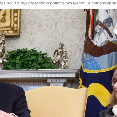
 por Trump afetarão a política brasileira – e como respon