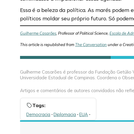
Essa é a beleza da política. As marés podem
políticos moldar seu próprio futuro. Só podem
Guilherme Casarões
, Professor of Political Science,
Escola de Ad
This article is republished from
The Conversation
under a Creat
Guilherme Casarões é professor da Fundação Getúlio V
Universidade Estadual de Campinas. Coordena o Obser
Artigos e comentários de autores convidados não refle
Tags:
Democracia
🞌
Diplomacia
🞌
EUA
🞌