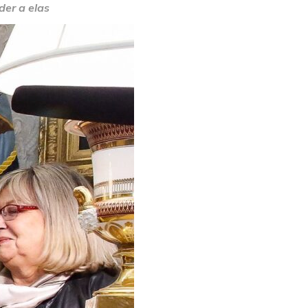
der a elas