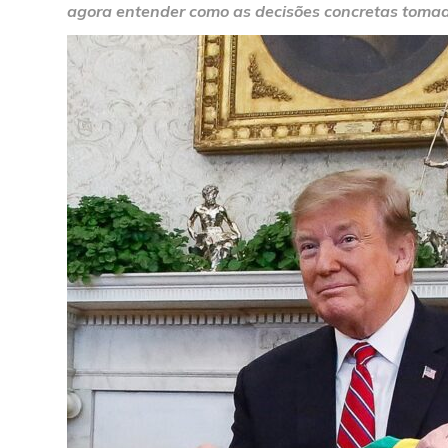
agora entender como as decisões concretas tomadas