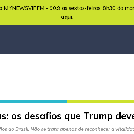
MYNEWSVIPFM - 90.9 às sextas-feiras, 8h30 da ma
aqui
.
as: os desafios que Trump dev
os ao Brasil. Não se trata apenas de reconhecer a vitalid