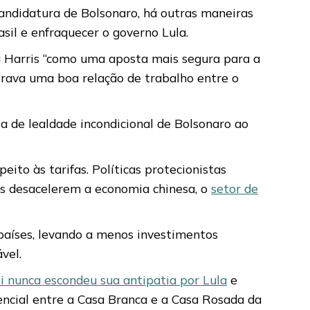
candidatura de Bolsonaro, há outras maneiras
asil e enfraquecer o governo Lula.
a Harris “como uma aposta mais segura para a
erava uma boa relação de trabalho entre o
 de lealdade incondicional de Bolsonaro ao
ito às tarifas. Políticas protecionistas
cas desacelerem a economia chinesa, o
setor de
aíses, levando a menos investimentos
vel.
ei nunca escondeu sua antipatia por Lula
e
ncial entre a Casa Branca e a Casa Rosada da