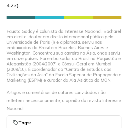
4.23).
Fausto Godoy é colunista da Interesse Nacional. Bacharel
em direito, doutor em direito internacional público pela
Universidade de Paris (I) e diplomata, serviu nas
embaixadas do Brasil em Bruxelas, Buenos Aires e
Washington. Concentrou sua carreira na Ásia, onde serviu
em onze países. Foi embaixador do Brasil no Paquistão e
Afeganistão (2004/2007) e Cônsul-Geral em Mumbai
(2009/10). É coordenador do “Centro de Estudos das
Civilizações da Ásia” da Escola Superior de Propaganda e
Marketing (ESPM) e curador da Ala Asiática do MON.
Artigos e comentários de autores convidados não
refletem, necessariamente, a opinião da revista Interesse
Nacional
Tags: