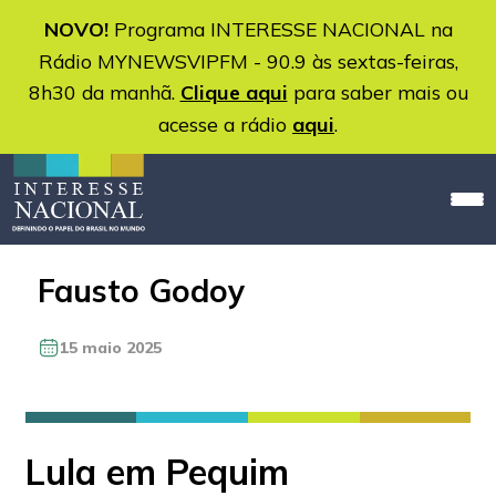
NOVO!
Programa INTERESSE NACIONAL na
Rádio MYNEWSVIPFM - 90.9 às sextas-feiras,
8h30 da manhã.
Clique aqui
para saber mais ou
acesse a rádio
aqui
.
Fausto Godoy
15 maio 2025
Lula em Pequim