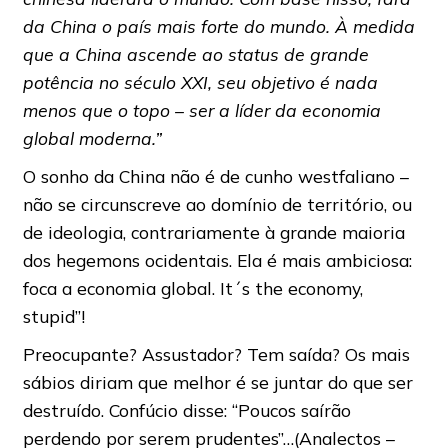
da China o país mais forte do mundo. À medida
que a China ascende ao status de grande
potência no século XXI, seu objetivo é nada
menos que o topo – ser a líder da economia
global moderna.”
O sonho da China não é de cunho westfaliano –
não se circunscreve ao domínio de território, ou
de ideologia, contrariamente à grande maioria
dos hegemons ocidentais. Ela é mais ambiciosa:
foca a economia global. It´s the economy,
stupid”!
Preocupante? Assustador? Tem saída? Os mais
sábios diriam que melhor é se juntar do que ser
destruído. Confúcio disse: “Poucos saírão
perdendo por serem prudentes”…(Analectos –