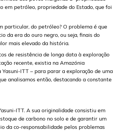
ico em petróleo, propriedade do Estado, que foi
em particular, do petróleo? O problema é que
 da era do ouro negro, ou seja, finais do
lor mais elevado da história.
os de resistência de longa data à exploração
otação recente, existia na Amazónia
 Yasuni-ITT – para parar a exploração de uma
 que analisamos então, destacando a constante
asuni-ITT. A sua originalidade consistiu em
estoque de carbono no solo e de garantir um
io da co-responsabilidade pelos problemas