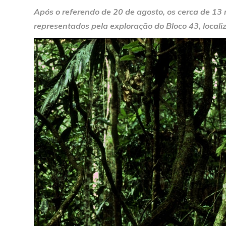
Após o referendo de 20 de agosto, os cerca de 13 
representados pela exploração do Bloco 43, local