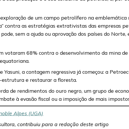
exploração de um campo petrolífero na emblemática r
” contra as estratégias extrativistas das empresas pet
pode, sem a ajuda ou aprovação dos países do Norte, e
m votaram 68% contra o desenvolvimento da mina de o
 equatoriana.
de Yasuni, a contagem regressiva já começou: a Petroec
estrutura e restaurar a floresta.
rda de rendimentos do ouro negro, um grupo de econo
mbate à evasão fiscal ou a imposição de mais impostos
enoble Alpes (UGA)
ltora, contribuiu para a redação deste artigo