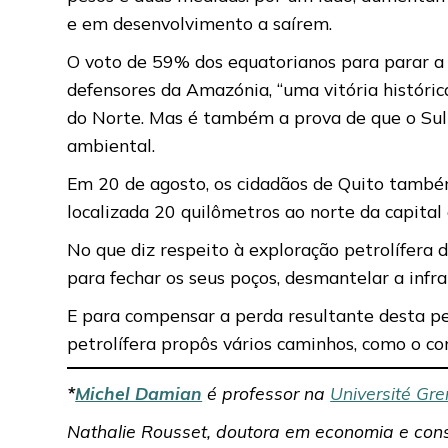
e em desenvolvimento a saírem.
O voto de 59% dos equatorianos para parar a 
defensores da Amazónia, “uma vitória histórica
do Norte. Mas é também a prova de que o Sul 
ambiental.
Em 20 de agosto, os cidadãos de Quito també
localizada 20 quilômetros ao norte da capital
No que diz respeito à exploração petrolífera 
para fechar os seus poços, desmantelar a infra-
E para compensar a perda resultante desta pe
petrolífera propôs vários caminhos, como o co
*
Michel Damian
é professor na
Université Gr
Nathalie Rousset, doutora em economia e consu