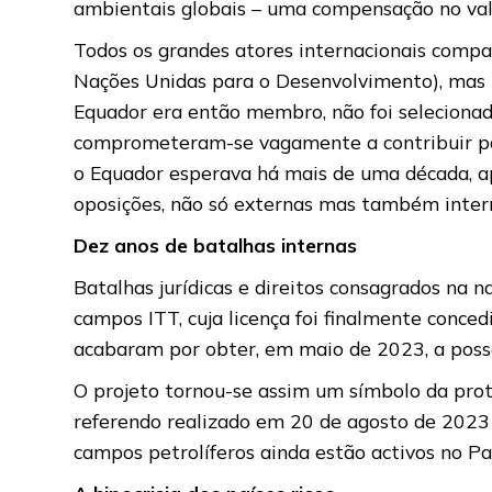
ambientais globais – uma compensação no val
Todos os grandes atores internacionais compa
Nações Unidas para o Desenvolvimento), mas
Equador era então membro, não foi selecionad
comprometeram-se vagamente a contribuir par
o Equador esperava há mais de uma década, a
oposições, não só externas mas também inter
Dez anos de batalhas internas
Batalhas jurídicas e direitos consagrados na
campos ITT, cuja licença foi finalmente conc
acabaram por obter, em maio de 2023, a posse
O projeto tornou-se assim um símbolo da prot
referendo realizado em 20 de agosto de 2023 
campos petrolíferos ainda estão activos no Pa