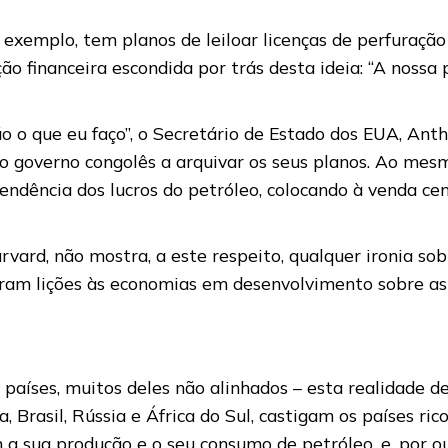
exemplo, tem planos de leiloar licenças de perfuraçã
o financeira escondida por trás desta ideia: “A nossa 
 o que eu faço”, o Secretário de Estado dos EUA, Antho
 o governo congolês a arquivar os seus planos. Ao me
dência dos lucros do petróleo, colocando à venda cen
ard, não mostra, a este respeito, qualquer ironia sobr
ram lições às economias em desenvolvimento sobre as a
aíses, muitos deles não alinhados – esta realidade de 
ia, Brasil, Rússia e África do Sul, castigam os países ri
a sua produção e o seu consumo de petróleo, e, por o