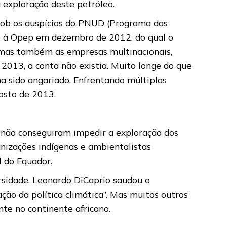
exploração deste petróleo.
 sob os auspícios do PNUD (Programa das
o à Opep em dezembro de 2012, do qual o
, mas também as empresas multinacionais,
013, a conta não existia. Muito longe do que
 sido angariado. Enfrentando múltiplas
osto de 2013.
m não conseguiram impedir a exploração dos
anizações indígenas e ambientalistas
l do Equador.
rsidade. Leonardo DiCaprio saudou o
ão da política climática”. Mas muitos outros
nte no continente africano.