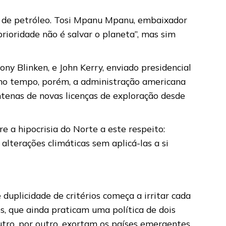
o de petróleo. Tosi Mpanu Mpanu, embaixador
prioridade não é salvar o planeta”, mas sim
ny Blinken, e John Kerry, enviado presidencial
smo tempo, porém, a administração americana
tenas de novas licenças de exploração desde
e a hipocrisia do Norte a este respeito:
lterações climáticas sem aplicá-las a si
duplicidade de critérios começa a irritar cada
cos, que ainda praticam uma política de dois
utro, por outro, exortam os países emergentes