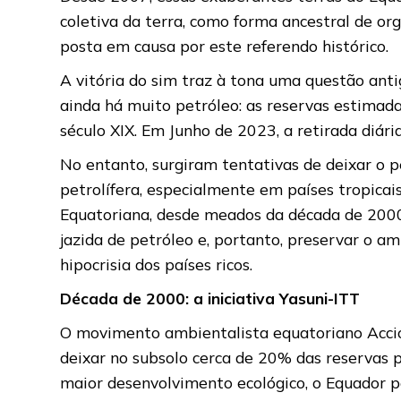
coletiva da terra, como forma ancestral de org
posta em causa por este referendo histórico.
A vitória do sim traz à tona uma questão anti
ainda há muito petróleo: as reservas estimadas
século XIX. Em Junho de 2023, a retirada diári
No entanto, surgiram tentativas de deixar o 
petrolífera, especialmente em países tropicais
Equatoriana, desde meados da década de 2000
jazida de petróleo e, portanto, preservar o a
hipocrisia dos países ricos.
Década de 2000: a iniciativa Yasuni-ITT
O movimento ambientalista equatoriano Acción 
deixar no subsolo cerca de 20% das reservas p
maior desenvolvimento ecológico, o Equador p