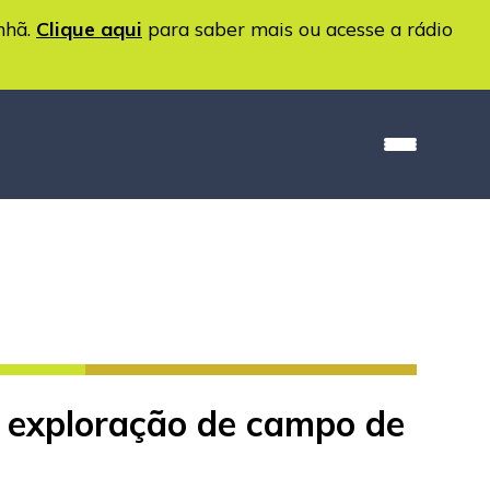
nhã.
Clique aqui
para saber mais ou acesse a rádio
a exploração de campo de