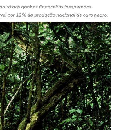
indirá dos ganhos financeiros inesperados
ável por 12% da produção nacional de ouro negro.