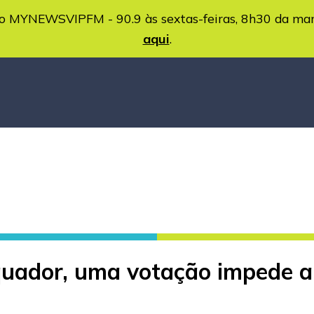
MYNEWSVIPFM - 90.9 às sextas-feiras, 8h30 da ma
aqui
.
Equador, uma votação impede 