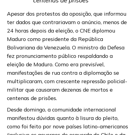
centenas de prisões’
Apesar dos protestos da oposição, que informou
ter dados que contrariavam o anúncio, menos de
24 horas depois da eleição, o CNE diplomou
Maduro como presidente da República
Bolivariana da Venezuela. O ministro da Defesa
fez pronunciamento público respaldando a
eleição de Maduro. Como era previsível,
manifestações de rua contra a diplomação se
multiplicaram, com crescente repressão policial-
militar que causaram dezenas de mortos e
centenas de prisões.
Desde domingo, a comunidade internacional
manifestou dúvidas quanto à lisura do pleito,
como foi feito por nove países latino-americanos
(inclusive os governos de esquerda do Chile e da