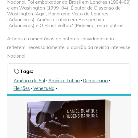
Nacional. Foi embaixador do Brasil em Londres (1994–99)
e em Washington (1999–04). É autor de Dissenso de
Washington (Agir), Panorama Visto de Londres
(Aduaneiras), América Latina em Perspectiva
(Aduaneiras) e O Brasil voltou? (Pioneira), entre outros.
Artigos e comentários de autores convidados não
refletem, necessariamente, a opinião da revista Interesse
Nacional
Tags:
América do Sul
🞌
América Latina
🞌
Democracia
🞌
Eleições
🞌
Venezuela
🞌