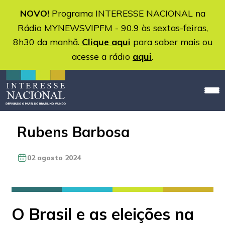
NOVO!
Programa INTERESSE NACIONAL na
Rádio MYNEWSVIPFM - 90.9 às sextas-feiras,
8h30 da manhã.
Clique aqui
para saber mais ou
acesse a rádio
aqui
.
Rubens Barbosa
02 agosto 2024
O Brasil e as eleições na