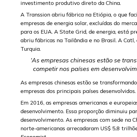
investimento produtivo direto da China.
A Transsion abriu fábrica na Etiópia, o que fac
empresas de energia solar, excluídas do merc
para os EUA. A State Grid, de energia, está pr
abriu fábricas na Tailândia e no Brasil. A Ca
Turquia.
‘As empresas chinesas estão se trans
competir nos países em desenvolvim
As empresas chinesas estão se transformando 
empresas dos principais países desenvolvidos
Em 2016, as empresas americanas e europeias
desenvolvimento. Essa proporção diminuiu pa
desenvolvimento. As empresas com sede na Ch
norte-americanas arrecadaram US$ 5,8 trilhõ
Economist
.