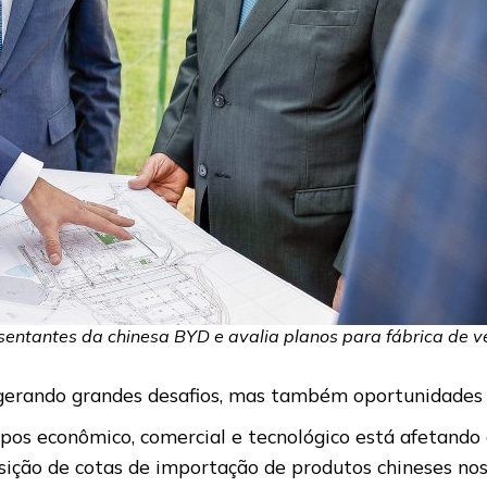
sentantes da chinesa BYD e avalia planos para fábrica de veí
erando grandes desafios, mas também oportunidades si
os econômico, comercial e tecnológico está afetando 
sição de cotas de importação de produtos chineses no