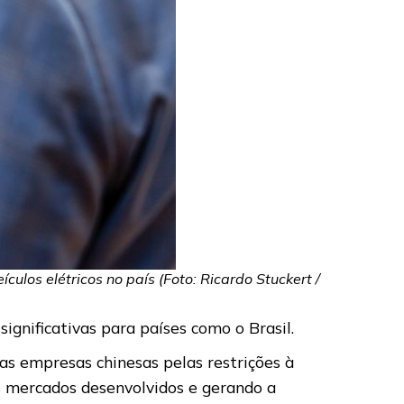
culos elétricos no país (Foto: Ricardo Stuckert /
gnificativas para países como o Brasil.
as empresas chinesas pelas restrições à
s mercados desenvolvidos e gerando a