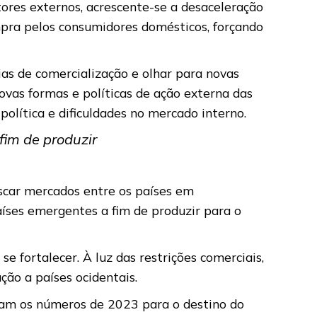
ores externos, acrescente-se a desaceleração
mpra pelos consumidores domésticos, forçando
as de comercialização e olhar para novas
vas formas e políticas de ação externa das
olítica e dificuldades no mercado interno.
im de produzir
uscar mercados entre os países em
aíses emergentes a fim de produzir para o
e fortalecer. À luz das restrições comerciais,
ção a países ocidentais.
icam os números de 2023 para o destino do