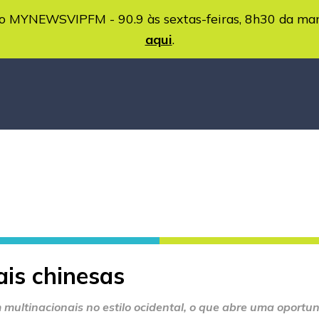
MYNEWSVIPFM - 90.9 às sextas-feiras, 8h30 da ma
aqui
.
ais chinesas
ultinacionais no estilo ocidental, o que abre uma oportun