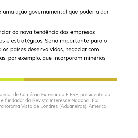
de uma ação governamental que poderia dar
ficiar da nova tendência das empresas
os e estratégicos. Seria importante para o
a os países desenvolvidos, negociar com
rias, por exemplo, que incorporam minérios
perior de Comércio Exterior da FIESP, presidente da
 e fundador da Revista Interesse Nacional. Foi
Panorama Visto de Londres (Aduaneiras), América