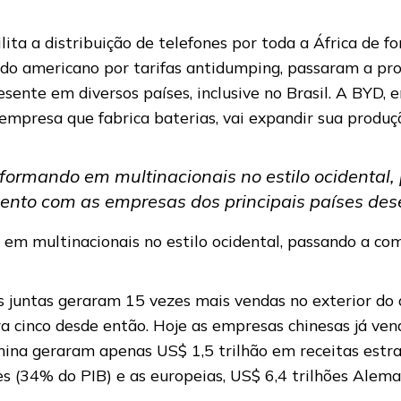
ilita a distribuição de telefones por toda a África de 
ado americano por tarifas antidumping, passaram a pr
esente em diversos países, inclusive no Brasil. A BYD,
tl, empresa que fabrica baterias, vai expandir sua prod
formando em multinacionais no estilo ocidental
ento com as empresas dos principais países des
em multinacionais no estilo ocidental, passando a c
.
 juntas geraram 15 vezes mais vendas no exterior do 
ra cinco desde então. Hoje as empresas chinesas já v
ina geraram apenas US$ 1,5 trilhão em receitas estr
es (34% do PIB) e as europeias, US$ 6,4 trilhões Ale