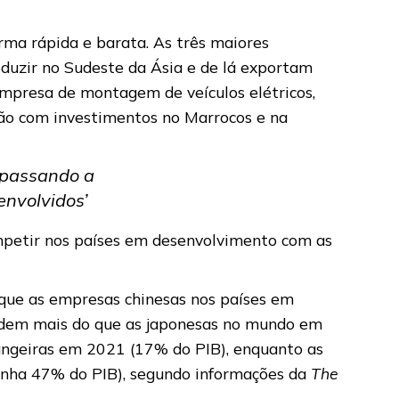
forma rápida e barata. As três maiores
oduzir no Sudeste da Ásia e de lá exportam
 empresa de montagem de veículos elétricos,
ução com investimentos no Marrocos e na
, passando a
envolvidos’
ompetir nos países em desenvolvimento com as
que as empresas chinesas nos países em
endem mais do que as japonesas no mundo em
angeiras em 2021 (17% do PIB), enquanto as
manha 47% do PIB), segundo informações da
The