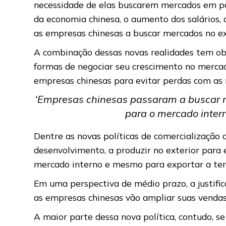
necessidade de elas buscarem mercados em paí
da economia chinesa, o aumento dos salários,
as empresas chinesas a buscar mercados no ex
A combinação dessas novas realidades tem obr
formas de negociar seu crescimento no mercad
empresas chinesas para evitar perdas com as r
‘Empresas chinesas passaram a buscar m
para o mercado intern
Dentre as novas políticas de comercialização
desenvolvimento, a produzir no exterior para
mercado interno e mesmo para exportar a terc
Em uma perspectiva de médio prazo, a justifica
as empresas chinesas vão ampliar suas vendas
A maior parte dessa nova política, contudo, 