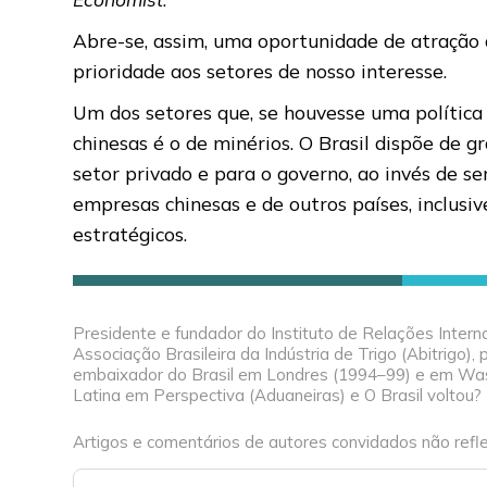
Abre-se, assim, uma oportunidade de atração
prioridade aos setores de nosso interesse.
Um dos setores que, se houvesse uma política 
chinesas é o de minérios. O Brasil dispõe de 
setor privado e para o governo, ao invés de se
empresas chinesas e de outros países, inclusi
estratégicos.
Presidente e fundador do Instituto de Relações Interna
Associação Brasileira da Indústria de Trigo (Abitrigo)
embaixador do Brasil em Londres (1994–99) e em Wash
Latina em Perspectiva (Aduaneiras) e O Brasil voltou? (
Artigos e comentários de autores convidados não refle