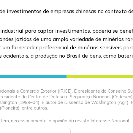
 de investimentos de empresas chinesas no contexto 
industrial para captar investimentos, poderia se bene
grandes jazidas de uma ampla variedade de minérios rar
r um fornecedor preferencial de minérios sensíveis par
ve ocidentais, a produção no Brasil de bens, como bate
cionais e Comércio Exterior (IRICE). É presidente do Conselho Su
, presidente do Centro de Defesa e Segurança Nacional (Cedesen)
ington (1999–04). É autor de Dissenso de Washington (Agir), 
Pioneira), entre outros.
tem, necessariamente, a opinião da revista Interesse Nacional