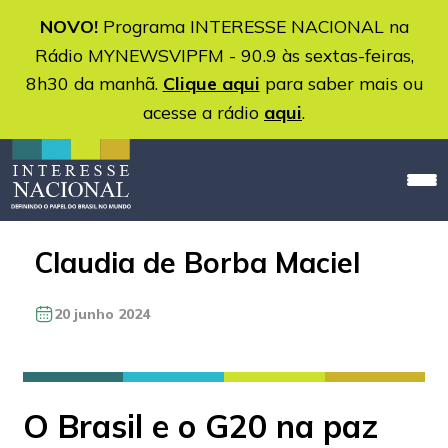
NOVO!
Programa INTERESSE NACIONAL na
Rádio MYNEWSVIPFM - 90.9 às sextas-feiras,
8h30 da manhã.
Clique aqui
para saber mais ou
acesse a rádio
aqui
.
Claudia de Borba Maciel
20 junho 2024
O Brasil e o G20 na paz