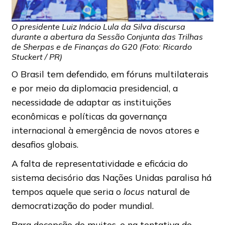
O presidente Luiz Inácio Lula da Silva discursa
durante a abertura da Sessão Conjunta das Trilhas
de Sherpas e de Finanças do G20 (Foto: Ricardo
Stuckert / PR)
O Brasil tem defendido, em fóruns multilaterais
e por meio da diplomacia presidencial, a
necessidade de adaptar as instituições
econômicas e políticas da governança
internacional à emergência de novos atores e
desafios globais.
A falta de representatividade e eficácia do
sistema decisório das Nações Unidas paralisa há
tempos aquele que seria o
locus
natural de
democratização do poder mundial.
Para decepção de muitos, e na tentativa de