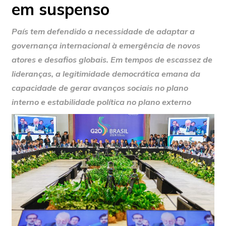
em suspenso
País tem defendido a necessidade de adaptar a
governança internacional à emergência de novos
atores e desafios globais. Em tempos de escassez de
lideranças, a legitimidade democrática emana da
capacidade de gerar avanços sociais no plano
interno e estabilidade política no plano externo