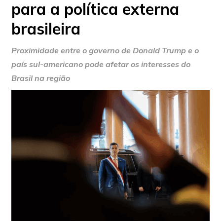
para a política externa
brasileira
Proximidade entre o governo de Donald Trump e o
país sul-americano pode afetar os interesses do
Brasil na região