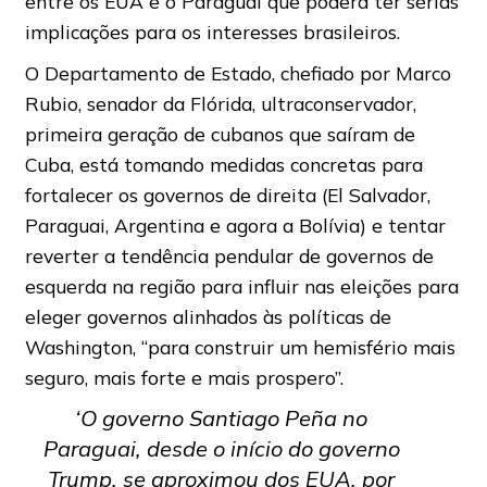
entre os EUA e o Paraguai que poderá ter sérias
implicações para os interesses brasileiros.
O Departamento de Estado, chefiado por Marco
Rubio, senador da Flórida, ultraconservador,
primeira geração de cubanos que saíram de
Cuba, está tomando medidas concretas para
fortalecer os governos de direita (El Salvador,
Paraguai, Argentina e agora a Bolívia) e tentar
reverter a tendência pendular de governos de
esquerda na região para influir nas eleições para
eleger governos alinhados às políticas de
Washington, “para construir um hemisfério mais
seguro, mais forte e mais prospero”.
‘O governo Santiago Peña no
Paraguai, desde o início do governo
Trump, se aproximou dos EUA, por