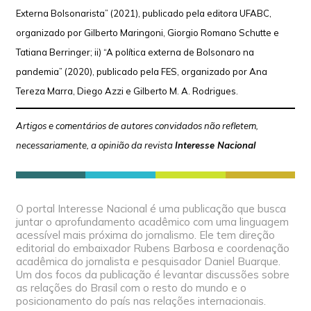
Externa Bolsonarista” (2021), publicado pela editora UFABC,
organizado por Gilberto Maringoni, Giorgio Romano Schutte e
Tatiana Berringer; ii) “A política externa de Bolsonaro na
pandemia” (2020), publicado pela FES, organizado por Ana
Tereza Marra, Diego Azzi e Gilberto M. A. Rodrigues.
Artigos e comentários de autores convidados não refletem,
necessariamente, a opinião da revista
Interesse Nacional
O portal Interesse Nacional é uma publicação que busca
juntar o aprofundamento acadêmico com uma linguagem
acessível mais próxima do jornalismo. Ele tem direção
editorial do embaixador Rubens Barbosa e coordenação
acadêmica do jornalista e pesquisador Daniel Buarque.
Um dos focos da publicação é levantar discussões sobre
as relações do Brasil com o resto do mundo e o
posicionamento do país nas relações internacionais.