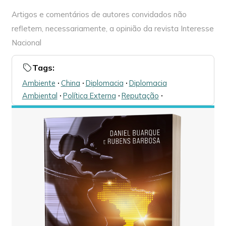
Artigos e comentários de autores convidados não
refletem, necessariamente, a opinião da revista Interesse
Nacional
Tags:
Ambiente
🞌
China
🞌
Diplomacia
🞌
Diplomacia
Ambiental
🞌
Política Externa
🞌
Reputação
🞌