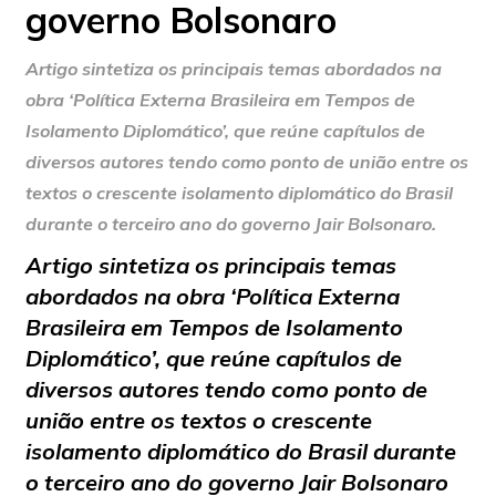
governo Bolsonaro
Artigo sintetiza os principais temas abordados na
obra ‘Política Externa Brasileira em Tempos de
Isolamento Diplomático’, que reúne capítulos de
diversos autores tendo como ponto de união entre os
textos o crescente isolamento diplomático do Brasil
durante o terceiro ano do governo Jair Bolsonaro.
Artigo sintetiza os principais temas
abordados na obra ‘Política Externa
Brasileira em Tempos de Isolamento
Diplomático’, que reúne capítulos de
diversos autores tendo como ponto de
união entre os textos o crescente
isolamento diplomático do Brasil durante
o terceiro ano do governo Jair Bolsonaro