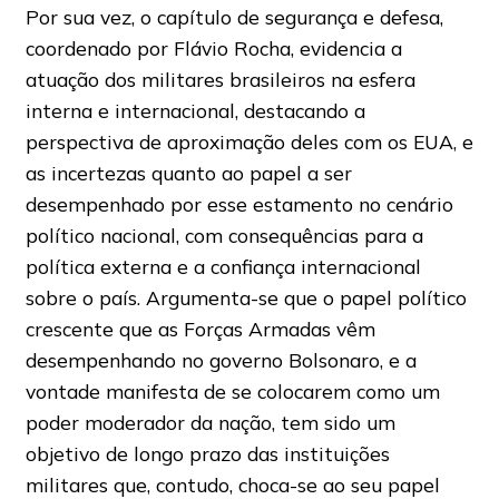
Por sua vez, o capítulo de segurança e defesa,
coordenado por Flávio Rocha, evidencia a
atuação dos militares brasileiros na esfera
interna e internacional, destacando a
perspectiva de aproximação deles com os EUA, e
as incertezas quanto ao papel a ser
desempenhado por esse estamento no cenário
político nacional, com consequências para a
política externa e a confiança internacional
sobre o país. Argumenta-se que o papel político
crescente que as Forças Armadas vêm
desempenhando no governo Bolsonaro, e a
vontade manifesta de se colocarem como um
poder moderador da nação, tem sido um
objetivo de longo prazo das instituições
militares que, contudo, choca-se ao seu papel