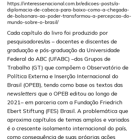
https://interessenacional.com.br/edicoes-posts/a-
diplomacia-de-cabeca-para-baixo-como-a-chegada-
de-bolsonaro-ao-poder-transformou-a-percepcao-do-
mundo-sobre-o-brasil/
Cada capítulo do livro foi produzido por
pesquisadores/as – docentes e discentes de
graduação e pós-graduação da Universidade
Federal do ABC (UFABC) –dos Grupos de
Trabalho (GT) que compõem o Observatório de
Política Externa e Inserção Internacional do
Brasil (OPEB), tendo como base os textos das
newsletters
que o OPEB editou ao longo de
2021– em parceria com a Fundação Friedrich
Ebert Stiftung (FES) Brasil. A problemática que
aproxima capítulos de temas amplos e variados
é o crescente isolamento internacional do país,
como consequência de suas próprias ações