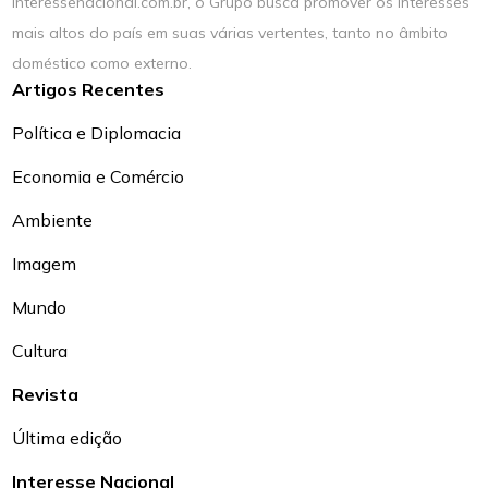
interessenacional.com.br, o Grupo busca promover os interesses
mais altos do país em suas várias vertentes, tanto no âmbito
doméstico como externo.
Artigos Recentes
Política e Diplomacia
Economia e Comércio
Ambiente
Imagem
Mundo
Cultura
Revista
Última edição
Interesse Nacional