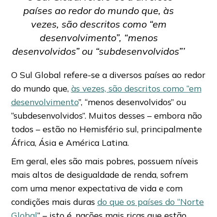
países ao redor do mundo que, às
vezes, são descritos como “em
desenvolvimento”, “menos
desenvolvidos” ou “subdesenvolvidos”’
O Sul Global refere-se a diversos países ao redor
do mundo que,
às vezes, são descritos como “em
desenvolvimento
”, “menos desenvolvidos” ou
“subdesenvolvidos”. Muitos desses – embora não
todos – estão no Hemisfério sul, principalmente
África, Ásia e América Latina.
Em geral, eles são mais pobres, possuem níveis
mais altos de desigualdade de renda, sofrem
com uma menor expectativa de vida e com
condições mais duras
do que os países do “Norte
Global
” – isto é, nações mais ricas que estão