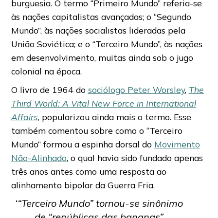
burguesia. O termo “Primeiro Mundo” referia-se
às nações capitalistas avançadas; o “Segundo
Mundo”, às nações socialistas lideradas pela
União Soviética; e o “Terceiro Mundo”, às nações
em desenvolvimento, muitas ainda sob o jugo
colonial na época.
O livro de 1964 do
sociólogo Peter Worsley
,
The
Third World: A Vital New Force in International
Affairs
, popularizou ainda mais o termo. Esse
também comentou sobre como o “Terceiro
Mundo” formou a espinha dorsal do
Movimento
Não-Alinhado
, o qual havia sido fundado apenas
três anos antes como uma resposta ao
alinhamento bipolar da Guerra Fria.
‘“Terceiro Mundo” tornou-se sinônimo
de “repúblicas das bananas”