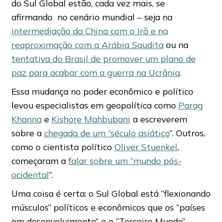
do Sul Global estão, cada vez mais, se
afirmando no cenário mundial – seja na
intermediação da China com o Irã e na
reaproximação com a Arábia Saudita
ou na
tentativa do Brasil de promover um plano de
paz para acabar com a guerra na Ucrânia
.
Essa mudança no poder econômico e político
levou especialistas em geopolítica como
Parag
Khanna
e
Kishore Mahbubani
a escreverem
sobre a
chegada de um “século asiático
”. Outros,
como o cientista político
Oliver Stuenkel
,
começaram a
falar sobre um “mundo pós-
ocidental
”.
Uma coisa é certa: o Sul Global está “flexionando
músculos” políticos e econômicos que os “países
em desenvolvimento” e o “Terceiro Mundo”