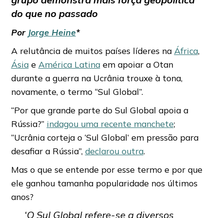
do que no passado
Por
Jorge Heine
*
A relutância de muitos países líderes na
África
,
Ásia
e
América Latina
em apoiar a Otan
durante a guerra na Ucrânia trouxe à tona,
novamente, o termo “Sul Global”.
“Por que grande parte do Sul Global apoia a
Rússia?”
indagou uma recente manchete
;
“Ucrânia corteja o ‘Sul Global’ em pressão para
desafiar a Rússia”,
declarou outra
.
Mas o que se entende por esse termo e por que
ele ganhou tamanha popularidade nos últimos
anos?
‘O Sul Global refere-se a diversos