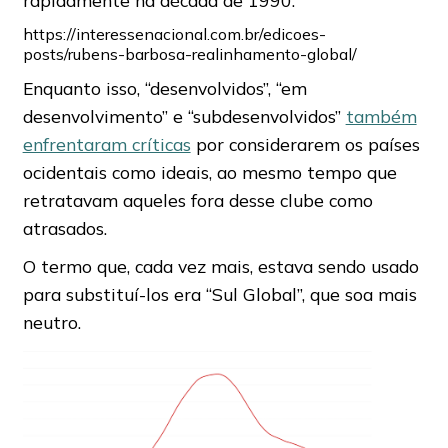
rapidamente na década de 1990.
https://interessenacional.com.br/edicoes-
posts/rubens-barbosa-realinhamento-global/
Enquanto isso, “desenvolvidos”, “em
desenvolvimento” e “subdesenvolvidos”
também
enfrentaram críticas
por considerarem os países
ocidentais como ideais, ao mesmo tempo que
retratavam aqueles fora desse clube como
atrasados.
O termo que, cada vez mais, estava sendo usado
para substituí-los era “Sul Global”, que soa mais
neutro.