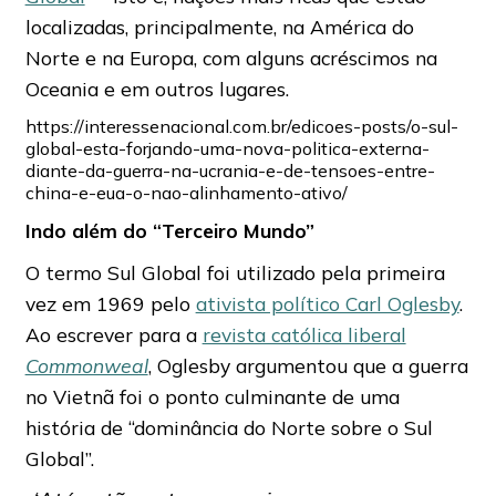
localizadas, principalmente, na América do
Norte e na Europa, com alguns acréscimos na
Oceania e em outros lugares.
https://interessenacional.com.br/edicoes-posts/o-sul-
global-esta-forjando-uma-nova-politica-externa-
diante-da-guerra-na-ucrania-e-de-tensoes-entre-
china-e-eua-o-nao-alinhamento-ativo/
Indo além do “Terceiro Mundo”
O termo Sul Global foi utilizado pela primeira
vez em 1969 pelo
ativista político Carl Oglesby
.
Ao escrever para a
revista católica liberal
Commonweal
, Oglesby argumentou que a guerra
no Vietnã foi o ponto culminante de uma
história de “dominância do Norte sobre o Sul
Global”.