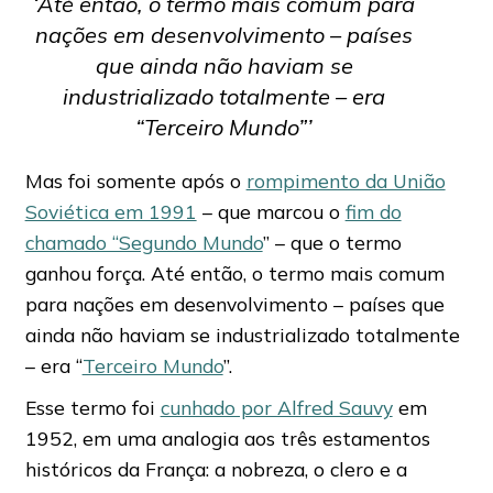
‘Até então, o termo mais comum para
nações em desenvolvimento – países
que ainda não haviam se
industrializado totalmente – era
“Terceiro Mundo”’
Mas foi somente após o
rompimento da União
Soviética em 1991
– que marcou o
fim do
chamado “Segundo Mundo
” – que o termo
ganhou força. Até então, o termo mais comum
para nações em desenvolvimento – países que
ainda não haviam se industrializado totalmente
– era “
Terceiro Mundo
”.
Esse termo foi
cunhado por Alfred Sauvy
em
1952, em uma analogia aos três estamentos
históricos da França: a nobreza, o clero e a