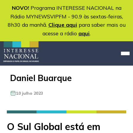
NOVO!
Programa INTERESSE NACIONAL na
Rádio MYNEWSVIPFM - 90.9 às sextas-feiras,
8h30 da manhã.
Clique aqui
para saber mais ou
acesse a rádio
aqui
.
Daniel Buarque
10 julho 2023
O Sul Global está em