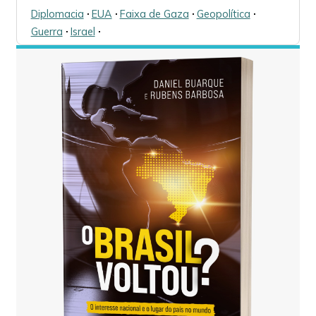
Diplomacia
🞌
EUA
🞌
Faixa de Gaza
🞌
Geopolítica
🞌
Guerra
🞌
Israel
🞌