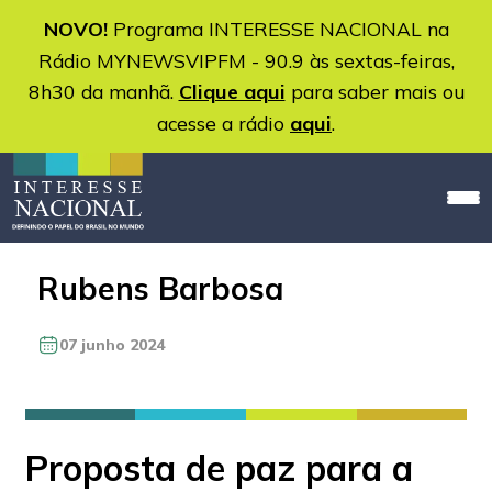
NOVO!
Programa INTERESSE NACIONAL na
Rádio MYNEWSVIPFM - 90.9 às sextas-feiras,
8h30 da manhã.
Clique aqui
para saber mais ou
acesse a rádio
aqui
.
Rubens Barbosa
07 junho 2024
Proposta de paz para a