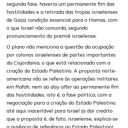
segunda fase, haveria um permanente fim das
hostilidades e a retirada das tropas israelenses
de Gaza, condição essencial para o Hamas, com
o que Israel não concorda, segundo
pronunciamento do premiê israelense.
O plano não menciona a questão da ocupação
por colonos israelenses de partes importantes
da Cisjordania, o que está relacionado com a
criação do Estado Palestino. A proposta norte-
americana não se refere às operações militares
em Rafah, nem ao
day after
ao permanente fim
das hostilidades, isto é, a fase politica, com a
negociação para a criação do Estado Palestino,
até aqui inaceitável para Israel (a dar credito
que a proposta é, de fato, israelense, explica-se
a ausência de referência ao Estado Palestino),