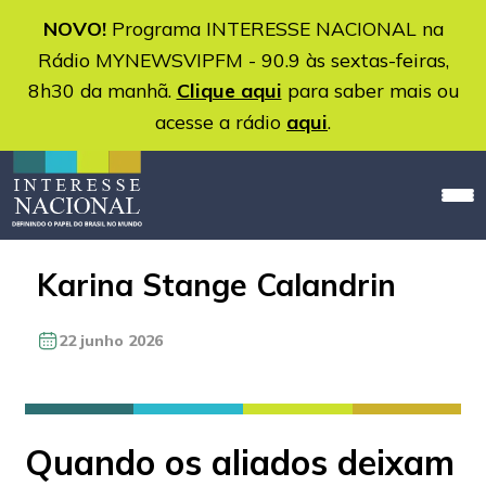
NOVO!
Programa INTERESSE NACIONAL na
Rádio MYNEWSVIPFM - 90.9 às sextas-feiras,
8h30 da manhã.
Clique aqui
para saber mais ou
acesse a rádio
aqui
.
Karina Stange Calandrin
22 junho 2026
Quando os aliados deixam