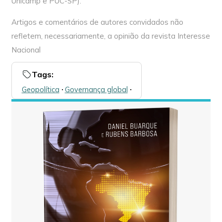
Unicamp e PUC-SP).
Artigos e comentários de autores convidados não
refletem, necessariamente, a opinião da revista Interesse
Nacional
Tags:
Geopolítica
🞌
Governança global
🞌