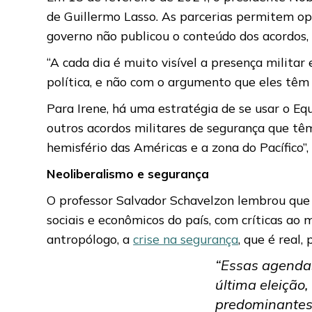
de Guillermo Lasso. As parcerias permitem ope
governo não publicou o conteúdo dos acordos,
“A cada dia é muito visível a presença milita
política, e não com o argumento que eles têm d
Para Irene, há uma estratégia de se usar o Eq
outros acordos militares de segurança que tê
hemisfério das Américas e a zona do Pacífico”,
Neoliberalismo e segurança
O professor Salvador Schavelzon lembrou qu
sociais e econômicos do país, com críticas a
antropólogo, a
crise na segurança
, que é real
“Essas agendas 
última eleição
predominantes 