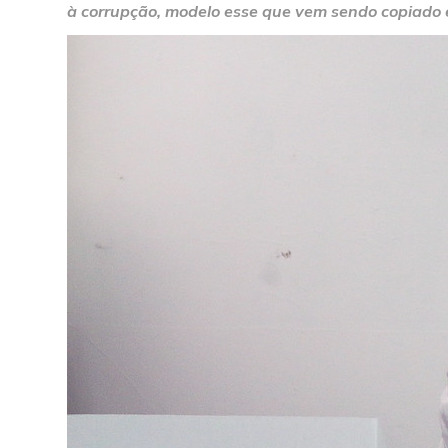
à corrupção, modelo esse que vem sendo copiado 