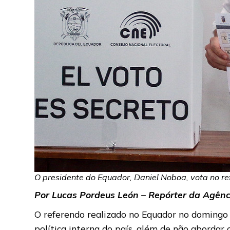
O presidente do Equador, Daniel Noboa, vota no re
Por Lucas Pordeus León – Repórter da Agência
O referendo realizado no Equador no domingo 
política interna do país, além de não abordar