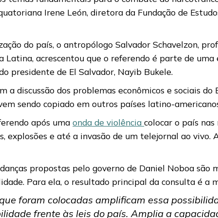
equatoriana Irene León, diretora da Fundação de Estudo
ação do país, o antropólogo Salvador Schavelzon, pro
ca Latina, acrescentou que o referendo é parte de uma
o presidente de El Salvador, Nayib Bukele.
am a discussão dos problemas econômicos e sociais d
 vem sendo copiado em outros países latino-americanos
eferendo após uma
onda de violência
colocar o país nas
 explosões e até a invasão de um telejornal ao vivo.
anças propostas pelo governo de Daniel Noboa são mais
ade. Para ela, o resultado principal da consulta é a m
que foram colocadas amplificam essa possibilid
lidade frente às leis do país. Amplia a capaci