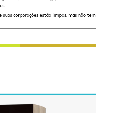
es.
de suas corporações estão limpas, mas não tem