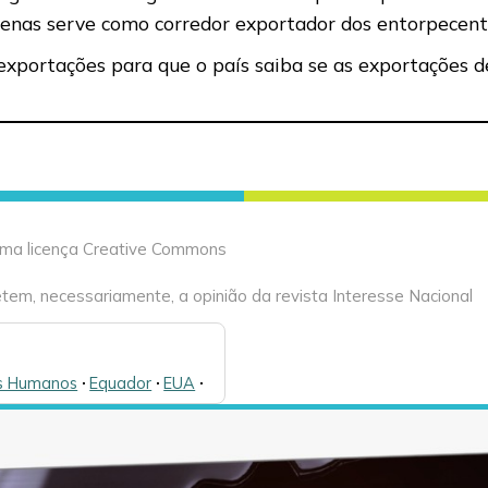
apenas serve como corredor exportador dos entorpecent
 exportações para que o país saiba se as exportações 
 uma licença Creative Commons
tem, necessariamente, a opinião da revista Interesse Nacional
os Humanos
🞌
Equador
🞌
EUA
🞌