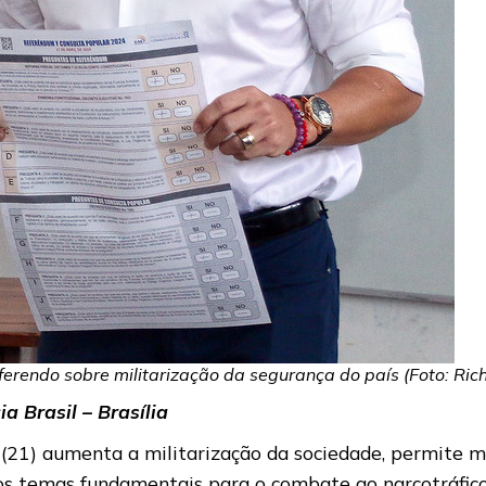
ferendo sobre militarização da segurança do país (Foto: Ri
 Brasil – Brasília
(21) aumenta a militarização da sociedade, permite m
 os temas fundamentais para o combate ao narcotráfico: