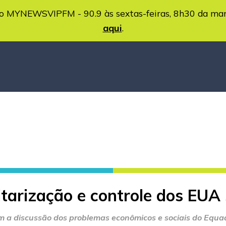
MYNEWSVIPFM - 90.9 às sextas-feiras, 8h30 da ma
aqui
.
tarização e controle dos EUA
m a discussão dos problemas econômicos e sociais do Equa