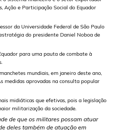
s, Ação e Participação Social do Equador
fessor da Universidade Federal de São Paulo
 estratégia do presidente Daniel Noboa de
o Equador para uma pauta de combate à
.
 manchetes mundiais, em janeiro deste ano,
 As medidas aprovadas na consulta popular
 midiáticas que efetivas, pois a legislação
aior militarização da sociedade.
ade de que os militares possam atuar
dade deles também de atuação em