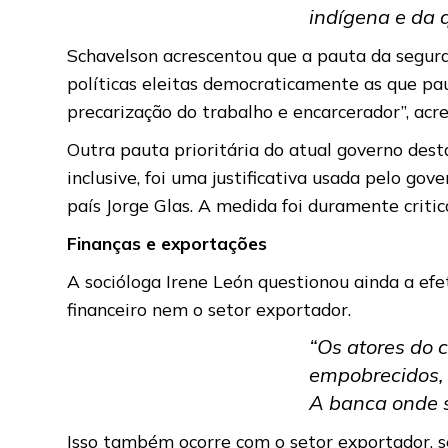
indígena e da 
Schavelson acrescentou que a pauta da seguranç
políticas eleitas democraticamente as que p
precarização do trabalho e encarcerador”, acr
Outra pauta prioritária do atual governo dest
inclusive, foi uma justificativa usada pelo g
país Jorge Glas. A medida foi duramente critic
Finanças e exportações
A socióloga Irene León questionou ainda a ef
financeiro nem o setor exportador.
“Os atores do 
empobrecidos, m
A banca onde s
Isso também ocorre com o setor exportador, s