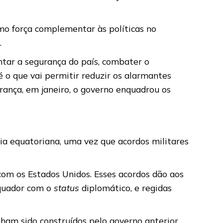
mo força complementar às políticas no
.
tar a segurança do país, combater o
é o que vai permitir reduzir os alarmantes
rança, em janeiro, o governo enquadrou os
ia equatoriana, uma vez que acordos militares
com os Estados Unidos. Esses acordos dão aos
 Equador com o
status
diplomático, e regidas
nham sido construídos pelo governo anterior