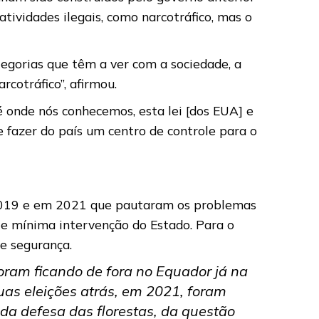
tividades ilegais, como narcotráfico, mas o
tegorias que têm a ver com a sociedade, a
rcotráfico”, afirmou.
é onde nós conhecemos, esta lei [dos EUA] e
 fazer do país um centro de controle para o
 2019 e em 2021 que pautaram os problemas
 e mínima intervenção do Estado. Para o
de segurança.
foram ficando de fora no Equador já na
uas eleições atrás, em 2021, foram
da defesa das florestas, da questão