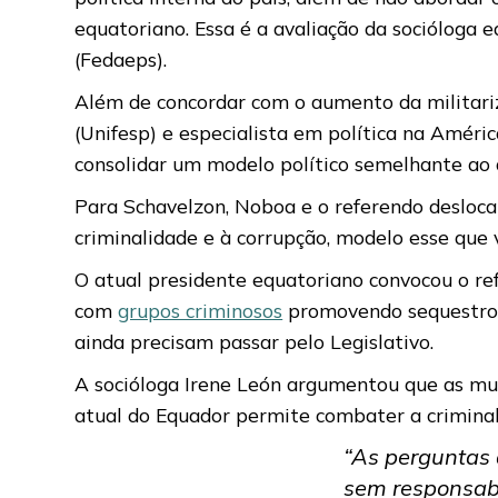
equatoriano. Essa é a avaliação da socióloga 
(Fedaeps).
Além de concordar com o aumento da militariz
(Unifesp) e especialista em política na Améri
consolidar um modelo político semelhante ao d
Para Schavelzon, Noboa e o referendo desloc
criminalidade e à corrupção, modelo esse que
O atual presidente equatoriano convocou o r
com
grupos criminosos
promovendo sequestros,
ainda precisam passar pelo Legislativo.
A socióloga Irene León argumentou que as mud
atual do Equador permite combater a criminalid
“As perguntas 
sem responsabi