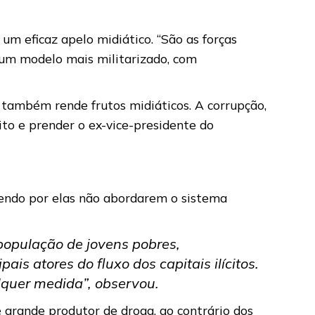
um eficaz apelo midiático. “São as forças
 um modelo mais militarizado, com
 também rende frutos midiáticos. A corrupção,
ito e prender o ex-vice-presidente do
rendo por elas não abordarem o sistema
população de jovens pobres,
is atores do fluxo dos capitais ilícitos.
lquer medida”, observou.
 grande produtor de droga, ao contrário dos