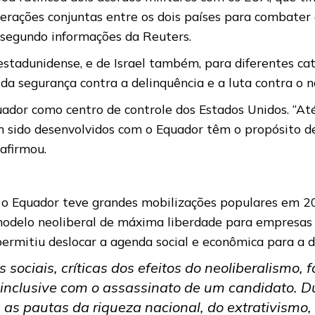
rações conjuntas entre os dois países para combater a
 segundo informações da Reuters.
r estadunidense, e de Israel também, para diferentes ca
a segurança contra a delinquência e a luta contra o na
uador como centro de controle dos Estados Unidos. “At
m sido desenvolvidos com o Equador têm o propósito de
 afirmou.
e o Equador teve grandes mobilizações populares em
o modelo neoliberal de máxima liberdade para empresas
, permitiu deslocar a agenda social e econômica para a 
sociais, críticas dos efeitos do neoliberalismo, 
, inclusive com o assassinato de um candidato. D
as pautas da riqueza nacional, do extrativismo, 