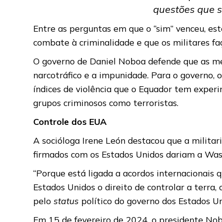
questões que sã
Entre as perguntas em que o “sim” venceu, e
combate à criminalidade e que os militares faç
O governo de Daniel Noboa defende que as me
narcotráfico e a impunidade. Para o governo, 
índices de violência que o Equador tem experi
grupos criminosos como terroristas.
Controle dos EUA
A socióloga Irene León destacou que a militar
firmados com os Estados Unidos dariam a Was
“Porque está ligada a acordos internacionais 
Estados Unidos o direito de controlar a terra
pelo
status
político do governo dos Estados Un
Em 15 de fevereiro de 2024, o presidente Nobo