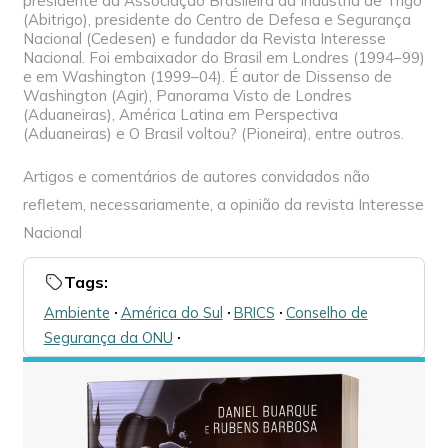
presidente da Associação Brasileira da Indústria de Trigo
(Abitrigo), presidente do Centro de Defesa e Segurança
Nacional (Cedesen) e fundador da Revista Interesse
Nacional. Foi embaixador do Brasil em Londres (1994–99)
e em Washington (1999–04). É autor de Dissenso de
Washington (Agir), Panorama Visto de Londres
(Aduaneiras), América Latina em Perspectiva
(Aduaneiras) e O Brasil voltou? (Pioneira), entre outros.
Artigos e comentários de autores convidados não
refletem, necessariamente, a opinião da revista Interesse
Nacional
Tags:
Ambiente
🞌
América do Sul
🞌
BRICS
🞌
Conselho de
Segurança da ONU
🞌