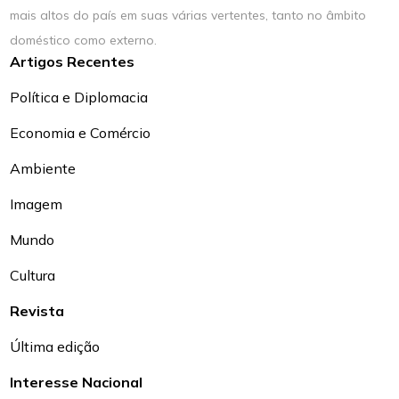
mais altos do país em suas várias vertentes, tanto no âmbito
doméstico como externo.
Artigos Recentes
Política e Diplomacia
Economia e Comércio
Ambiente
Imagem
Mundo
Cultura
Revista
Última edição
Interesse Nacional