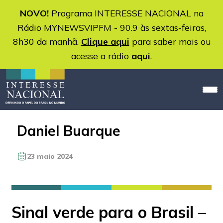
NOVO!
Programa INTERESSE NACIONAL na
Rádio MYNEWSVIPFM - 90.9 às sextas-feiras,
8h30 da manhã.
Clique aqui
para saber mais ou
acesse a rádio
aqui
.
Daniel Buarque
23 maio 2024
Sinal verde para o Brasil –