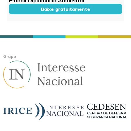
E-book Diplomacia Ambiental
Baixe gratuitamente
Grupo