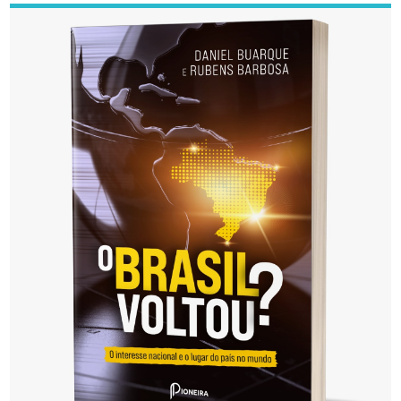
de
posts