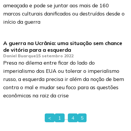
ameaçada e pode se juntar aos mais de 160
marcos culturais danificados ou destruídos desde o
início da guerra
A guerra na Ucrânia: uma situação sem chance
de vitória para a esquerda
Daniel Buarque
15 setembro 2022
Presa no dilema entre ficar do lado do
imperialismo dos EUA ou tolerar o imperialismo
russo, a esquerda precisa ir além da noção de bem
contra o mal e mudar seu foco para as questões
econômicas na raiz da crise
<
1
…
4
5
Paginação