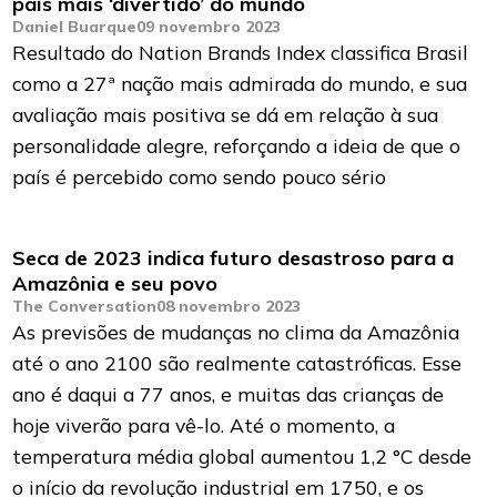
país mais ‘divertido’ do mundo
Daniel Buarque
09 novembro 2023
Resultado do Nation Brands Index classifica Brasil
como a 27ª nação mais admirada do mundo, e sua
avaliação mais positiva se dá em relação à sua
personalidade alegre, reforçando a ideia de que o
país é percebido como sendo pouco sério
Seca de 2023 indica futuro desastroso para a
Amazônia e seu povo
The Conversation
08 novembro 2023
As previsões de mudanças no clima da Amazônia
até o ano 2100 são realmente catastróficas. Esse
ano é daqui a 77 anos, e muitas das crianças de
hoje viverão para vê-lo. Até o momento, a
temperatura média global aumentou 1,2 °C desde
o início da revolução industrial em 1750, e os