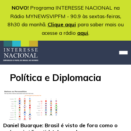
NOVO!
Programa INTERESSE NACIONAL na
Rádio MYNEWSVIPFM - 90.9 às sextas-feiras,
8h30 da manhã.
Clique aqui
para saber mais ou
acesse a rádio
aqui
.
Política e Diplomacia
Daniel Buarque: Brasil é visto de fora como o