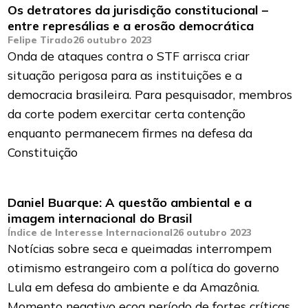
Os detratores da jurisdição constitucional –
entre represálias e a erosão democrática
Felipe Tirado
26 outubro 2023
Onda de ataques contra o STF arrisca criar
situação perigosa para as instituições e a
democracia brasileira. Para pesquisador, membros
da corte podem exercitar certa contenção
enquanto permanecem firmes na defesa da
Constituição
Daniel Buarque: A questão ambiental e a
imagem internacional do Brasil
Índice de Interesse Internacional
26 outubro 2023
Notícias sobre seca e queimadas interrompem
otimismo estrangeiro com a política do governo
Lula em defesa do ambiente e da Amazônia.
Momento negativo ecoa período de fortes críticas