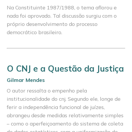
Na Constituinte 1987/1988, o tema aflorou e
nada foi aprovado. Tal discussão surgiu com o
próprio desenvolvimento do processo
democrático brasileiro.
O CNJ e a Questão da Justiça
Gilmar Mendes
O autor ressalta o empenho pela
institucionalidade do cnj. Segundo ele, longe de
ferir a independência funcional de juízes,
abrangeu desde medidas relativamente simples
– como o aperfeiçoamento do sistema de coleta
de dados estatísticos, com a uniformização de