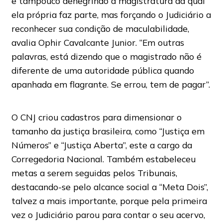
e tampouco denegrindo a magistratura da qual
ela própria faz parte, mas forçando o Judiciário a
reconhecer sua condição de maculabilidade,
avalia Ophir Cavalcante Junior. “Em outras
palavras, está dizendo que o magistrado não é
diferente de uma autoridade pública quando
apanhada em flagrante. Se errou, tem de pagar”.
O CNJ criou cadastros para dimensionar o
tamanho da justiça brasileira, como “Justiça em
Números” e “Justiça Aberta”, este a cargo da
Corregedoria Nacional. Também estabeleceu
metas a serem seguidas pelos Tribunais,
destacando-se pelo alcance social a “Meta Dois”,
talvez a mais importante, porque pela primeira
vez o Judiciário parou para contar o seu acervo,