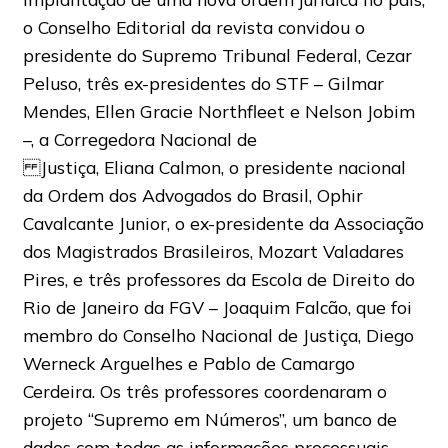
o Conselho Editorial da revista convidou o
presidente do Supremo Tribunal Federal, Cezar
Peluso, três ex-presidentes do STF – Gilmar
Mendes, Ellen Gracie Northfleet e Nelson Jobim
–, a Corregedora Nacional de
Justiça, Eliana Calmon, o presidente nacional
da Ordem dos Advogados do Brasil, Ophir
Cavalcante Junior, o ex-presidente da Associação
dos Magistrados Brasileiros, Mozart Valadares
Pires, e três professores da Escola de Direito do
Rio de Janeiro da FGV – Joaquim Falcão, que foi
membro do Conselho Nacional de Justiça, Diego
Werneck Arguelhes e Pablo de Camargo
Cerdeira. Os três professores coordenaram o
projeto “Supremo em Números”, um banco de
dados com todas as informações processuais