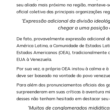
seu aliado mais próximo na região, manteve-se
oficial coletiva das principais organizações reg
‘Expressão adicional da divisão ideoló
chegar a uma posição
De fato, provavelmente expressão adicional da 
América Latina, a Comunidade de Estados Lat
Estados Americanos (OEA), tradicionalmente 
EUA à Venezuela.
Por sua vez, a própria OEA instou à calma e à
deve ser baseado na vontade do povo venezuela
Para além dos pronunciamentos oficiais dos go
surpreenderam em suas críticas à aventura mi
desses não tenham hesitado em destacar seu 
‘Muitos de conglomerados midiáticos