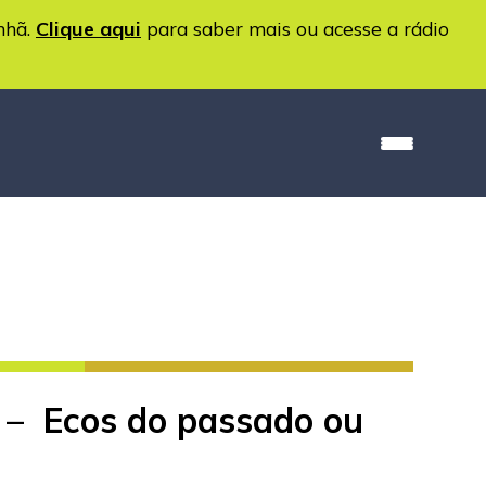
nhã.
Clique aqui
para saber mais ou acesse a rádio
a – Ecos do passado ou