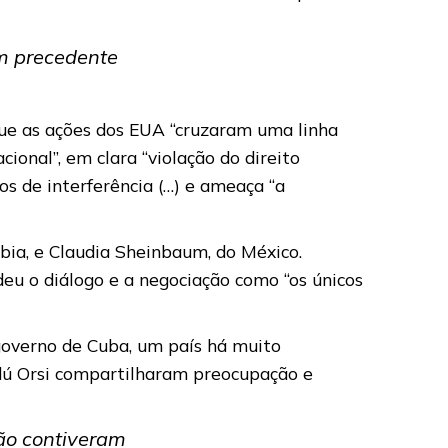
m precedente
que as ações dos EUA “cruzaram uma linha
onal”, em clara “violação do direito
os de interferência (…) e ameaça “a
bia, e Claudia Sheinbaum, do México.
eu o diálogo e a negociação como “os únicos
governo de Cuba, um país há muito
ndú Orsi compartilharam preocupação e
não contiveram