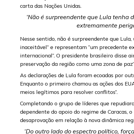
carta das Nações Unidas.
‘Não é surpreendente que Lula tenha 
extremamente perigo
Nesse sentido, não é surpreendente que Lula,
inaceitável” e representam “um precedente ex
internacional”. O presidente brasileiro disse
preservação da região como uma zona de paz
As declarações de Lula foram ecoadas por out
Enquanto o primeiro chamou as ações dos EUA 
meios legítimos para resolver conflitos”.
Completando o grupo de líderes que repudiar
dependente do apoio do regime de Caracas, o 
desaprovação em relação à nova dinâmica regi
‘Do outro lado do espectro político, for