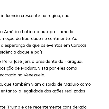
 influência crescente na região, não
na América Latina, o autoproclamado
romoção da liberdade no continente. Ao
 a esperança de que os eventos em Caracas
idência daquele país.
Peru, José Jerí, o presidente do Paraguai,
eposição de Maduro, vista por eles como
mocracia na Venezuela.
alo, que também viam a saída de Maduro como
ntanto, a legalidade das ações realizadas
dente Trump e até recentemente considerado