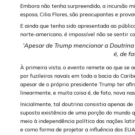
Embora não tenha surpreendido, a incursão mi
esposa, Cilia Flores, são preocupantes e pro
E ainda que tenha sido apresentada ao públic
norte-americano, é impossível não se sentir c
‘Apesar de Trump mencionar a Doutrina 
é, de f
À primeira vista, o evento remete ao que se 
por fuzileiros navais em toda a bacia do Cari
apesar de o próprio presidente Trump ter afi
linearmente, e muita coisa é, de fato, nova na
Inicialmente, tal doutrina consistia apenas 
suposta existência de uma porção do mundo que
meio à independência política das nações lati
e como forma de projetar a influência dos EU