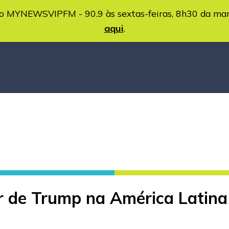
MYNEWSVIPFM - 90.9 às sextas-feiras, 8h30 da ma
aqui
.
ar de Trump na América Latin