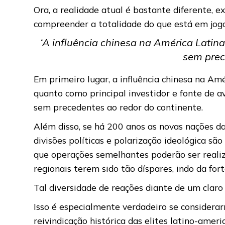
Ora, a realidade atual é bastante diferente, e
compreender a totalidade do que está em jog
‘A influência chinesa na América Lati
sem prec
Em primeiro lugar, a influência chinesa na A
quanto como principal investidor e fonte de a
sem precedentes ao redor do continente.
Além disso, se há 200 anos as novas nações da
divisões políticas e polarização ideológica 
que operações semelhantes poderão ser reali
regionais terem sido tão díspares, indo da for
Tal diversidade de reações diante de um clar
Isso é especialmente verdadeiro se considerar
reivindicação histórica das elites latino-ame