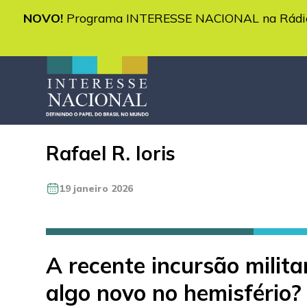
NOVO!
Programa INTERESSE NACIONAL na Rádio 
Rafael R. Ioris
19 janeiro 2026
A recente incursão milit
algo novo no hemisfério?