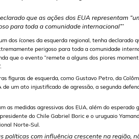
declarado que as ações dos EUA representam “u
so para toda a comunidade internacional”’
 um dos ícones da esquerda regional, tenha declarado 
tremamente perigoso para toda a comunidade internaci
 ainda que o evento “remete a alguns dos piores moment
”.
ras figuras de esquerda, como Gustavo Petro, da Colôm
de um ato injustificado de agressão, a segunda defend
am as medidas agressivas dos EUA, além do esperado 
presidente do Chile Gabriel Boric e o uruguaio Yama
onal Norte-Sul.
ças políticas com influência crescente na região, 