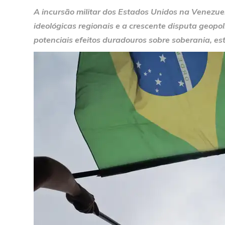
A incursão militar dos Estados Unidos na Venezuel
ideológicas regionais e a crescente disputa geopo
potenciais efeitos duradouros sobre soberania, esta