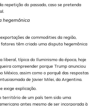
 da repetição do passado, caso se pretenda
al.
ta hegemônica
s exportações de commodities da região,
is fatores têm criado uma disputa hegemônica
liberal, típica do Iluminismo da época, hoje
se queira compreender porque Trump anunciou
o México, assim como o porquê das respostas
entusiasmada de Javier Milei, da Argentina.
e exige explicação.
o território de um país tem sido uma
er-americano antes mesmo de ser incorporada à