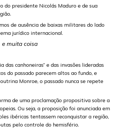
ro do presidente Nicolás Maduro e de sua
egião.
os de ausência de baixas militares do lado
ema jurídico internacional.
 e muita coisa
a das canhoneiras” e das invasões lideradas
cos do passado parecem altos ao fundo, e
Doutrina Monroe, o passado nunca se repete
 forma de uma proclamação propositiva sobre a
opeias. Ou seja, a proposição foi anunciada em
les ibéricas tentassem reconquistar a região,
utas pelo controle do hemisfério.