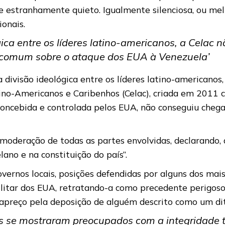
 estranhamente quieto. Igualmente silenciosa, ou melho
ionais.
gica entre os líderes latino-americanos, a Celac 
 comum sobre o ataque dos EUA à Venezuela’
divisão ideológica entre os líderes latino-americanos,
ino-Americanos e Caribenhos (Celac), criada em 2011 
concebida e controlada pelos EUA, não conseguiu che
 moderação de todas as partes envolvidas, declarando, 
no e na constituição do país”.
vernos locais, posições defendidas por alguns dos mai
litar dos EUA, retratando-a como precedente perigoso
apreço pela deposição de alguém descrito como um di
 se mostraram preocupados com a integridade ter