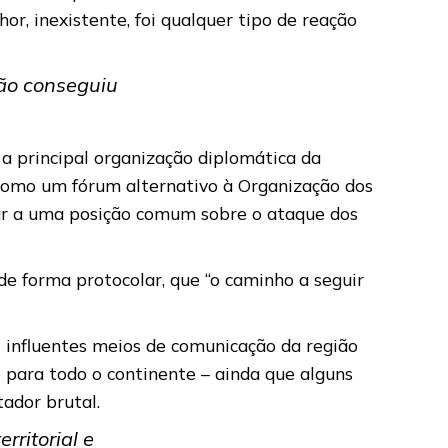
r, inexistente, foi qualquer tipo de reação
não conseguiu
 a principal organização diplomática da
como um fórum alternativo à Organização dos
gar a uma posição comum sobre o ataque dos
de forma protocolar, que “o caminho a seguir
s influentes meios de comunicação da região
 para todo o continente – ainda que alguns
tador brutal.
ritorial e