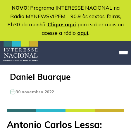
NOVO!
Programa INTERESSE NACIONAL na
Rádio MYNEWSVIPFM - 90.9 às sextas-feiras,
8h30 da manhã.
Clique aqui
para saber mais ou
acesse a rádio
aqui
.
Daniel Buarque
30 novembro 2022
Antonio Carlos Lessa: