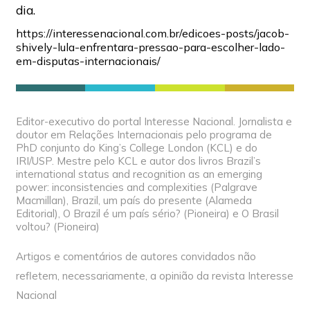
dia.
https://interessenacional.com.br/edicoes-posts/jacob-
shively-lula-enfrentara-pressao-para-escolher-lado-
em-disputas-internacionais/
Editor-executivo do portal Interesse Nacional. Jornalista e
doutor em Relações Internacionais pelo programa de
PhD conjunto do King’s College London (KCL) e do
IRI/USP. Mestre pelo KCL e autor dos livros Brazil’s
international status and recognition as an emerging
power: inconsistencies and complexities (Palgrave
Macmillan), Brazil, um país do presente (Alameda
Editorial), O Brazil é um país sério? (Pioneira) e O Brasil
voltou? (Pioneira)
Artigos e comentários de autores convidados não
refletem, necessariamente, a opinião da revista Interesse
Nacional