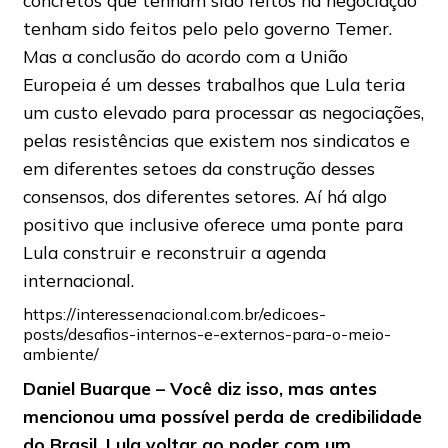
concretos que tenham sido feitos na negociação
tenham sido feitos pelo pelo governo Temer.
Mas a conclusão do acordo com a União
Europeia é um desses trabalhos que Lula teria
um custo elevado para processar as negociações,
pelas resistências que existem nos sindicatos e
em diferentes setoes da construção desses
consensos, dos diferentes setores. Aí há algo
positivo que inclusive oferece uma ponte para
Lula construir e reconstruir a agenda
internacional.
https://interessenacional.com.br/edicoes-
posts/desafios-internos-e-externos-para-o-meio-
ambiente/
Daniel Buarque – Você diz isso, mas antes
mencionou uma possível perda de credibilidade
do Brasil. Lula voltar ao poder com um