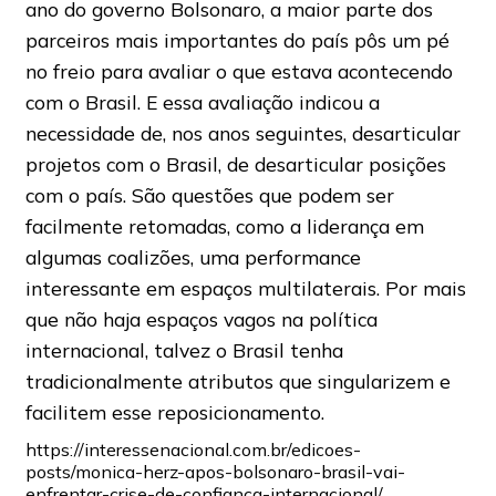
ano do governo Bolsonaro, a maior parte dos
parceiros mais importantes do país pôs um pé
no freio para avaliar o que estava acontecendo
com o Brasil. E essa avaliação indicou a
necessidade de, nos anos seguintes, desarticular
projetos com o Brasil, de desarticular posições
com o país. São questões que podem ser
facilmente retomadas, como a liderança em
algumas coalizões, uma performance
interessante em espaços multilaterais. Por mais
que não haja espaços vagos na política
internacional, talvez o Brasil tenha
tradicionalmente atributos que singularizem e
facilitem esse reposicionamento.
https://interessenacional.com.br/edicoes-
posts/monica-herz-apos-bolsonaro-brasil-vai-
enfrentar-crise-de-confianca-internacional/