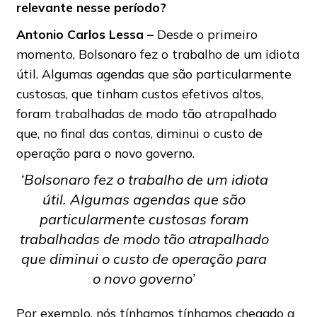
relevante nesse período?
Antonio Carlos Lessa –
Desde o primeiro
momento, Bolsonaro fez o trabalho de um idiota
útil. Algumas agendas que são particularmente
custosas, que tinham custos efetivos altos,
foram trabalhadas de modo tão atrapalhado
que, no final das contas, diminui o custo de
operação para o novo governo.
‘Bolsonaro fez o trabalho de um idiota
útil. Algumas agendas que são
particularmente custosas foram
trabalhadas de modo tão atrapalhado
que diminui o custo de operação para
o novo governo’
Por exemplo, nós tínhamos tínhamos chegado a