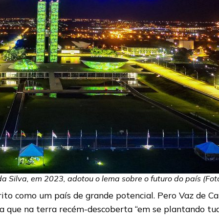
da Silva, em 2023, adotou o lema sobre o futuro do país (Fot
escrito como um país de grande potencial. Pero Vaz de 
zia que na terra recém-descoberta “em se plantando tud