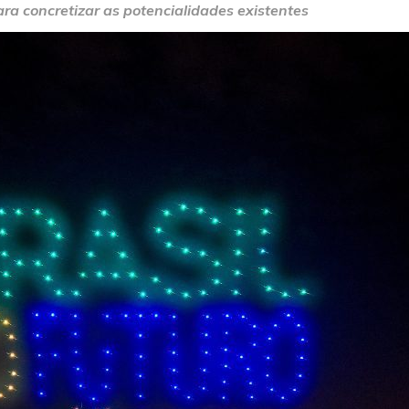
ara concretizar as potencialidades existentes