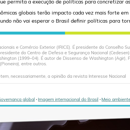
que permita a execução de políticas para concretizar as
ômicas globais terão impacto cada vez mais forte em t
undo não vai esperar o Brasil definir políticas para tor
cionais e Comércio Exterior (IRICE). É presidente do Conselho Su
, presidente do Centro de Defesa e Segurança Nacional (Cedesen)
ington (1999–04). É autor de Dissenso de Washington (Agir), 
Pioneira), entre outros.
tem, necessariamente, a opinião da revista Interesse Nacional
Governança global
🞌
Imagem internacional do Brasil
🞌
Meio ambient