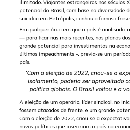
ilimitado. Viajantes estrangeiros nos séculos X
potencial do Brasil, com base na diversidade d
suicidou em Petrópolis, cunhou a famosa frase 
Em qualquer área em que o país é analisado, a
— para ficar nas mais recentes, nos planos do
grande potencial para investimentos na economi
últimos impeachments –, previa-se um período
país.
‘Com a eleição de 2022, criou-se a exp
isolamento, poderia ser aproveitado c
política globais. O Brasil voltou e a 
A eleição de um operário, líder sindical, no i
fossem atacados de frente, e um grande potenc
Com a eleição de 2022, criou-se a expectativa
novas políticas que inseririam o país na econo