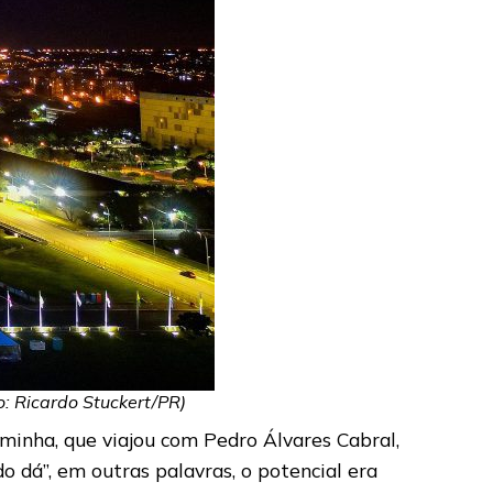
o: Ricardo Stuckert/PR)
Caminha, que viajou com Pedro Álvares Cabral,
o dá”, em outras palavras, o potencial era