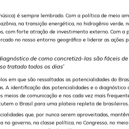
, música) é sempre lembrado. Com a política de meio a
azônia, na transição energética, no hidrogênio verde,
os, com forte atração de investimento externo. Com a p
cado no nosso entorno geográfico e liderar as ações p
 diagnóstico de como concretizá-las são fáceis de
sso tratado todos os dias’
s em que são ressaltadas as potencialidades do Brasil
. A identificação das potencialidades e o diagnóstico d
tes meios de comunicação e nos cada vez mais frequent
scutem o Brasil para uma plateia repleta de brasileiros.
cialidades que, por nunca serem aproveitadas, mantêm 
 no governo, na classe política, no Congresso, no meio 