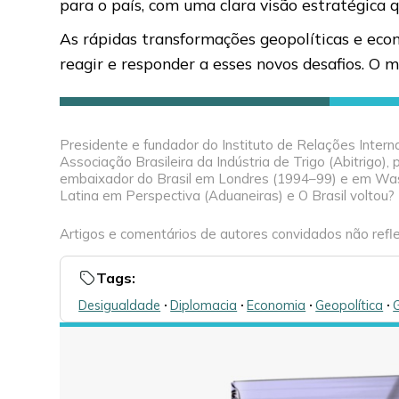
para o país, com uma clara visão estratégica 
As rápidas transformações geopolíticas e econ
reagir e responder a esses novos desafios. O m
Presidente e fundador do Instituto de Relações Interna
Associação Brasileira da Indústria de Trigo (Abitrigo)
embaixador do Brasil em Londres (1994–99) e em Wash
Latina em Perspectiva (Aduaneiras) e O Brasil voltou? (
Artigos e comentários de autores convidados não refle
Tags:
Desigualdade
🞌
Diplomacia
🞌
Economia
🞌
Geopolítica
🞌