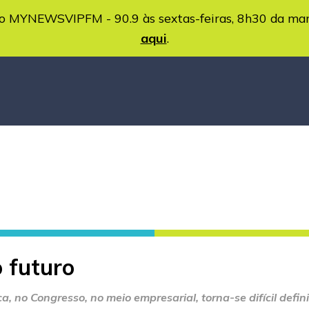
MYNEWSVIPFM - 90.9 às sextas-feiras, 8h30 da ma
aqui
.
o futuro
ca, no Congresso, no meio empresarial, torna-se difícil defi