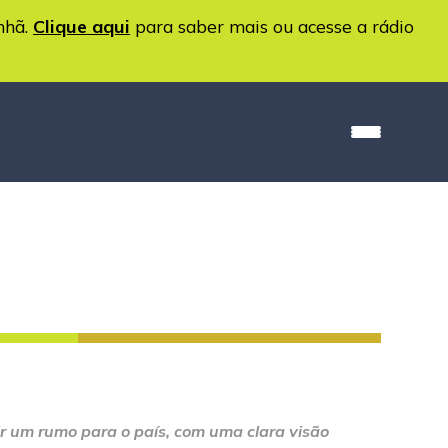
nhã.
Clique aqui
para saber mais ou acesse a rádio
nir um rumo para o país, com uma clara visão