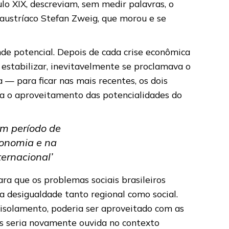
culo XIX, descreviam, sem medir palavras, o
r austríaco Stefan Zweig, que morou e se
nde potencial. Depois de cada crise econômica
 estabilizar, inevitavelmente se proclamava o
 — para ficar nas mais recentes, os dois
ra o aproveitamento das potencialidades do
um período de
conomia e na
ternacional’
ara que os problemas sociais brasileiros
a desigualdade tanto regional como social.
e isolamento, poderia ser aproveitado com as
país seria novamente ouvida no contexto