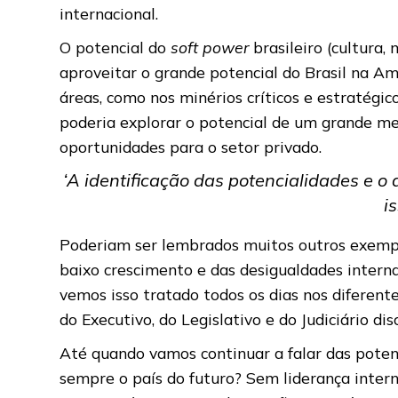
internacional.
O potencial do
soft power
brasileiro (cultura
aproveitar o grande potencial do Brasil na Am
áreas, como nos minérios críticos e estratégic
poderia explorar o potencial de um grande mer
oportunidades para o setor privado.
‘A identificação das potencialidades e o
i
Poderiam ser lembrados muitos outros exemplo
baixo crescimento e das desigualdades internas
vemos isso tratado todos os dias nos diferen
do Executivo, do Legislativo e do Judiciário di
Até quando vamos continuar a falar das poten
sempre o país do futuro? Sem liderança interna