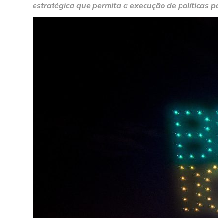
estratégica que permita a execução de políticas p