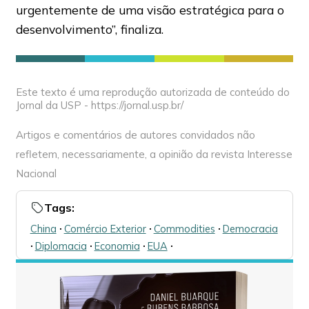
urgentemente de uma visão estratégica para o
desenvolvimento”, finaliza.
Este texto é uma reprodução autorizada de conteúdo do
Jornal da USP - https://jornal.usp.br/
Artigos e comentários de autores convidados não
refletem, necessariamente, a opinião da revista Interesse
Nacional
Tags:
China
🞌
Comércio Exterior
🞌
Commodities
🞌
Democracia
🞌
Diplomacia
🞌
Economia
🞌
EUA
🞌