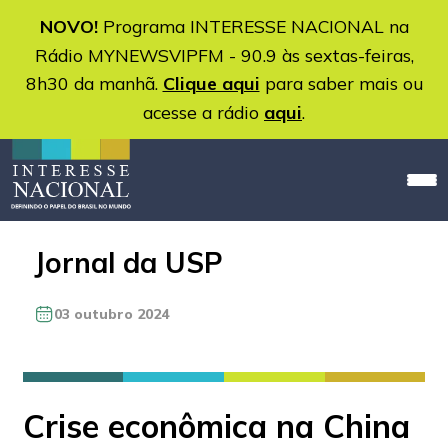
NOVO!
Programa INTERESSE NACIONAL na
Rádio MYNEWSVIPFM - 90.9 às sextas-feiras,
8h30 da manhã.
Clique aqui
para saber mais ou
acesse a rádio
aqui
.
Jornal da USP
03 outubro 2024
Crise econômica na China