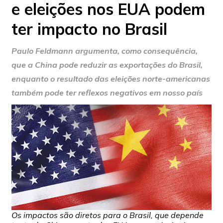
e eleições nos EUA podem
ter impacto no Brasil
Paulo Feldmann argumenta, como consequência,
que a China pode reduzir as exportações do Brasil,
enquanto o resultado das eleições norte-americanas
também pode ter reflexos negativos em nosso país
Os impactos são diretos para o Brasil, que depende