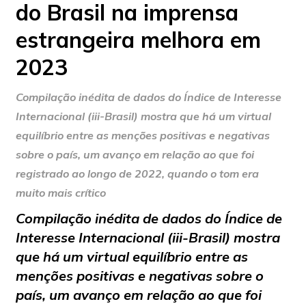
do Brasil na imprensa
estrangeira melhora em
2023
Compilação inédita de dados do Índice de Interesse
Internacional (iii-Brasil) mostra que há um virtual
equilíbrio entre as menções positivas e negativas
sobre o país, um avanço em relação ao que foi
registrado ao longo de 2022, quando o tom era
muito mais crítico
Compilação inédita de dados do Índice de
Interesse Internacional (iii-Brasil) mostra
que há um virtual equilíbrio entre as
menções positivas e negativas sobre o
país, um avanço em relação ao que foi