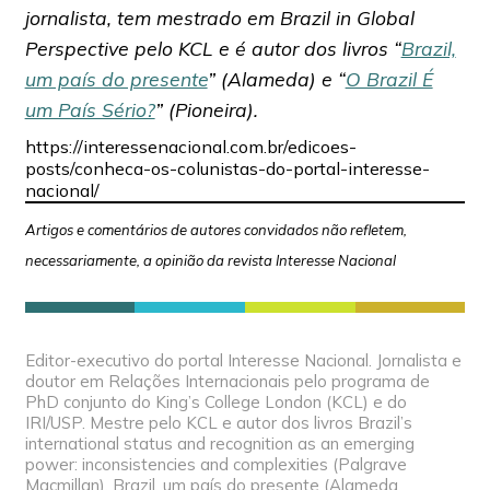
jornalista, tem mestrado em Brazil in Global
Perspective pelo KCL e é autor dos livros “
Brazil,
um país do presente
” (Alameda) e “
O Brazil É
um País Sério?
” (Pioneira).
https://interessenacional.com.br/edicoes-
posts/conheca-os-colunistas-do-portal-interesse-
nacional/
Artigos e comentários de autores convidados não refletem,
necessariamente, a opinião da revista Interesse Nacional
Editor-executivo do portal Interesse Nacional. Jornalista e
doutor em Relações Internacionais pelo programa de
PhD conjunto do King’s College London (KCL) e do
IRI/USP. Mestre pelo KCL e autor dos livros Brazil’s
international status and recognition as an emerging
power: inconsistencies and complexities (Palgrave
Macmillan), Brazil, um país do presente (Alameda