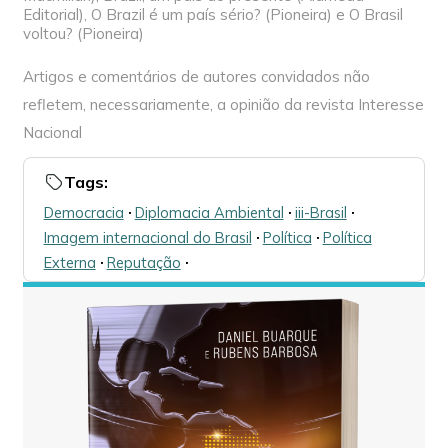
Editorial), O Brazil é um país sério? (Pioneira) e O Brasil
voltou? (Pioneira)
Artigos e comentários de autores convidados não
refletem, necessariamente, a opinião da revista Interesse
Nacional
Tags:
Democracia
🞌
Diplomacia Ambiental
🞌
iii-Brasil
🞌
Imagem internacional do Brasil
🞌
Política
🞌
Política
Externa
🞌
Reputação
🞌