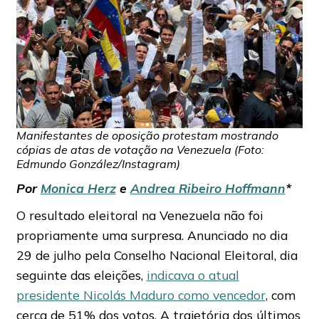
Manifestantes de oposição protestam mostrando
cópias de atas de votação na Venezuela (Foto:
Edmundo González/Instagram)
Por
Monica Herz
e
Andrea Ribeiro Hoffmann
*
O resultado eleitoral na Venezuela não foi
propriamente uma surpresa. Anunciado no dia
29 de julho pela Conselho Nacional Eleitoral, dia
seguinte das eleições,
indicava o atual
presidente Nicolás Maduro como vencedor
, com
cerca de 51% dos votos. A trajetória dos últimos