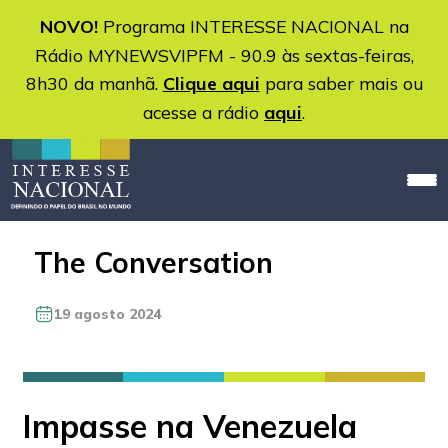
NOVO!
Programa INTERESSE NACIONAL na
Rádio MYNEWSVIPFM - 90.9 às sextas-feiras,
8h30 da manhã.
Clique aqui
para saber mais ou
acesse a rádio
aqui
.
The Conversation
19 agosto 2024
Impasse na Venezuela