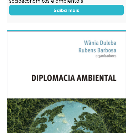
socioeconômicas e ambientais
Saiba mais