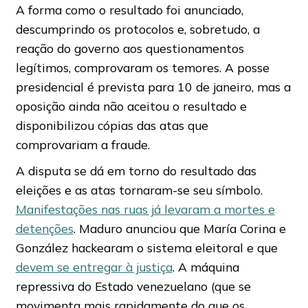
A forma como o resultado foi anunciado,
descumprindo os protocolos e, sobretudo, a
reação do governo aos questionamentos
legítimos, comprovaram os temores. A posse
presidencial é prevista para 10 de janeiro, mas a
oposição ainda não aceitou o resultado e
disponibilizou cópias das atas que
comprovariam a fraude.
A disputa se dá em torno do resultado das
eleições e as atas tornaram-se seu símbolo.
Manifestações nas ruas já levaram a mortes e
detenções
. Maduro anunciou que María Corina e
González hackearam o sistema eleitoral e que
devem se entregar à justiça
. A máquina
repressiva do Estado venezuelano (que se
movimenta mais rapidamente do que os