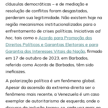
cláusulas democráticas – e de mediação e
resolução de conflitos foram desgastados,
perderam sua legitimidade. Não existem hoje na
região mecanismos institucionalizados para o
enfrentamento de crises políticas. Iniciativas
ad
hoc
, tais como o
Acordo para Promoção dos
Direitos Políticos e Garantias Eleitorais e para
Garantia dos Interesses Vitais da Nação
, firmado
em 17 de outubro de 2023, em Barbados,
referido como Acordo de Barbados, têm sido
ineficazes.
A polarização política é um fenômeno global.
Apesar da ascensão da extrema-direita ser o
fenômeno mais recente, a Venezuela é um caso
exemplar de autoritarismo de esquerda, onde o
discurso da inclusão tornou-se, cada vez mais ao