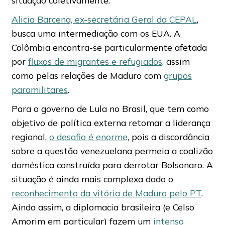
situação coletivamente.
Alicia Barcena, ex-secretária Geral da CEPAL
,
busca uma intermediação com os EUA. A
Colômbia encontra-se particularmente afetada
por
fluxos de migrantes e refugiados
, assim
como pelas relações de Maduro com
grupos
paramilitares
.
Para o governo de Lula no Brasil, que tem como
objetivo de política externa retomar a liderança
regional,
o desafio é enorme
, pois a discordância
sobre a questão venezuelana permeia a coalizão
doméstica construída para derrotar Bolsonaro. A
situação é ainda mais complexa dado o
reconhecimento da vitória de Maduro pelo PT
.
Ainda assim, a diplomacia brasileira (e Celso
Amorim em particular) fazem um
intenso