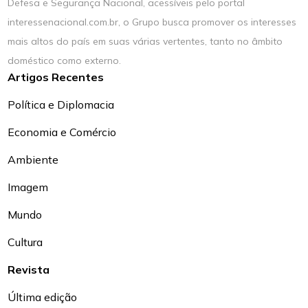
Defesa e Segurança Nacional, acessíveis pelo portal
interessenacional.com.br, o Grupo busca promover os interesses
mais altos do país em suas várias vertentes, tanto no âmbito
doméstico como externo.
Artigos Recentes
Política e Diplomacia
Economia e Comércio
Ambiente
Imagem
Mundo
Cultura
Revista
Última edição