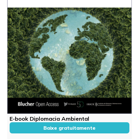
E-book Diplomacia Ambiental
Baixe gratuitamente