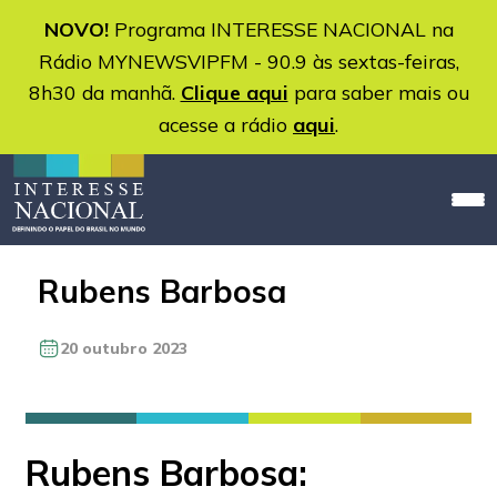
NOVO!
Programa INTERESSE NACIONAL na
Rádio MYNEWSVIPFM - 90.9 às sextas-feiras,
8h30 da manhã.
Clique aqui
para saber mais ou
acesse a rádio
aqui
.
Rubens Barbosa
20 outubro 2023
Rubens Barbosa: