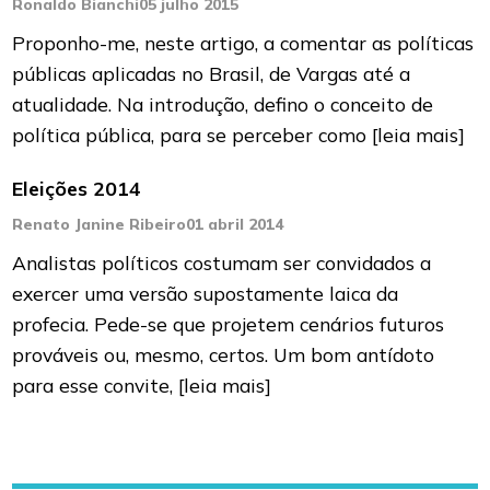
Ronaldo Bianchi
05 julho 2015
Proponho-me, neste artigo, a comentar as políticas
públicas aplicadas no Brasil, de Vargas até a
atualidade. Na introdução, defino o conceito de
política pública, para se perceber como
[leia mais]
Eleições 2014
Renato Janine Ribeiro
01 abril 2014
Analistas políticos costumam ser convi­dados a
exercer uma versão suposta­mente laica da
profecia. Pede-se que projetem cenários futuros
prováveis ou, mesmo, cer­tos. Um bom antídoto
para esse convite,
[leia mais]