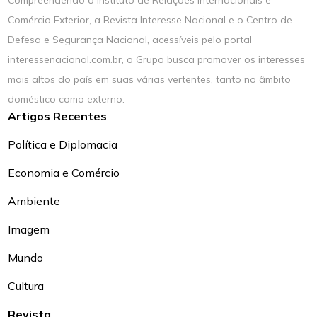
Compreendendo o Instituto de Relações Internacionais e
Comércio Exterior, a Revista Interesse Nacional e o Centro de
Defesa e Segurança Nacional, acessíveis pelo portal
interessenacional.com.br, o Grupo busca promover os interesses
mais altos do país em suas várias vertentes, tanto no âmbito
doméstico como externo.
Artigos Recentes
Política e Diplomacia
Economia e Comércio
Ambiente
Imagem
Mundo
Cultura
Revista