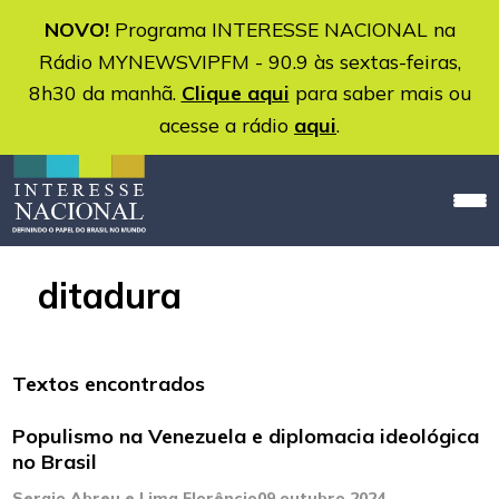
NOVO!
Programa INTERESSE NACIONAL na
Rádio MYNEWSVIPFM - 90.9 às sextas-feiras,
8h30 da manhã.
Clique aqui
para saber mais ou
acesse a rádio
aqui
.
ditadura
Textos encontrados
Populismo na Venezuela e diplomacia ideológica
no Brasil
Sergio Abreu e Lima Florêncio
09 outubro 2024