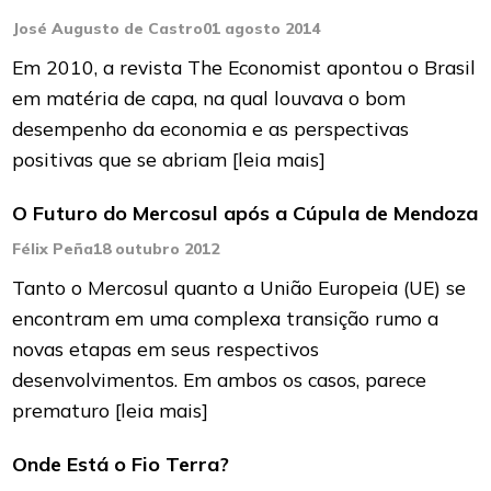
José Augusto de Castro
01 agosto 2014
Em 2010, a revista The Economist apontou o Brasil
em matéria de capa, na qual louvava o bom
desempenho da economia e as perspectivas
positivas que se abriam
[leia mais]
O Futuro do Mercosul após a Cúpula de Mendoza
Félix Peña
18 outubro 2012
Tanto o Mercosul quanto a União Europeia (UE) se
encontram em uma complexa transição rumo a
novas etapas em seus respectivos
desenvolvimentos. Em ambos os casos, parece
prematuro
[leia mais]
Onde Está o Fio Terra?