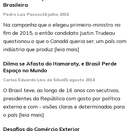
Brasileira
Pedro Luiz Passos
18 julho 2016
Na campanha que o elegeu primeiro-ministro no
fim de 2015, o então candidato Justin Trudeau
questionou o que o Canadá queria ser: um país com
indústria que produz
[leia mais]
Dilma se Afasta do Itamaraty, e Brasil Perde
Espaço no Mundo
Carlos Eduardo Lins da Silva
01 agosto 2014
O Brasil teve, ao longo de 16 anos con secutivos,
presidentes da República com gosto por política
externa e com - visões claras e determinadas para
o país
[leia mais]
Desafios do Comércio Exterior