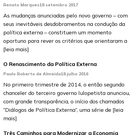
Renato Marques
18 setembro 2017
As mudanças anunciadas pelo novo governo – com
seus inevitáveis desdobramentos na condução da
política externa – constituem um momento
oportuno para rever os critérios que orientaram a
[leia mais]
O Renascimento da Política Externa
Paulo Roberto de Almeida
18 julho 2016
No primeiro trimestre de 2014, o então segundo
chanceler do terceiro governo lulopetista anunciou,
com grande transparência, o início dos chamados
“Diálogos de Política Externa”, uma série de
[leia
mais]
Três Caminhos para Modernizar a Economia