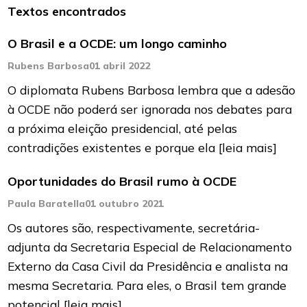
Textos encontrados
O Brasil e a OCDE: um longo caminho
Rubens Barbosa
01 abril 2022
O diplomata Rubens Barbosa lembra que a adesão
à OCDE não poderá ser ignorada nos debates para
a próxima eleição presidencial, até pelas
contradições existentes e porque ela
[leia mais]
Oportunidades do Brasil rumo à OCDE
Paula Baratella
01 outubro 2021
Os autores são, respectivamente, secretária-
adjunta da Secretaria Especial de Relacionamento
Externo da Casa Civil da Presidência e analista na
mesma Secretaria. Para eles, o Brasil tem grande
potencial
[leia mais]