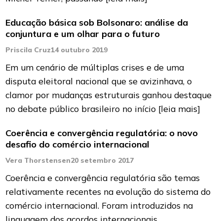
Educação básica sob Bolsonaro: análise da
conjuntura e um olhar para o futuro
Priscila Cruz
14 outubro 2019
Em um cenário de múltiplas crises e de uma
disputa eleitoral nacional que se avizinhava, o
clamor por mudanças estruturais ganhou destaque
no debate público brasileiro no início
[leia mais]
Coerência e convergência regulatória: o novo
desafio do comércio internacional
Vera Thorstensen
20 setembro 2017
Coerência e convergência regulatória são temas
relativamente recentes na evolução do sistema do
comércio internacional. Foram introduzidos na
linguagem dos acordos internacionais,