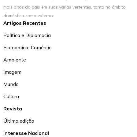
mais altos do país em suas várias vertentes, tanto no âmbito
doméstico como externo.
Artigos Recentes
Política e Diplomacia
Economia e Comércio
Ambiente
Imagem
Mundo
Cultura
Revista
Última edição
Interesse Nacional