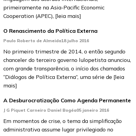
primeiramente na Asia-Pacific Economic
Cooperation (APEC),
[leia mais]
O Renascimento da Política Externa
Paulo Roberto de Almeida
18 julho 2016
No primeiro trimestre de 2014, o então segundo
chanceler do terceiro governo lulopetista anunciou,
com grande transparência, o início dos chamados
“Diálogos de Política Externa”, uma série de
[leia
mais]
A Desburocratização Como Agenda Permanente
J G Piquet Carneiro Daniel Bogéa
05 janeiro 2016
Em momentos de crise, o tema da simplificação
administrativa assume lugar privilegiado no