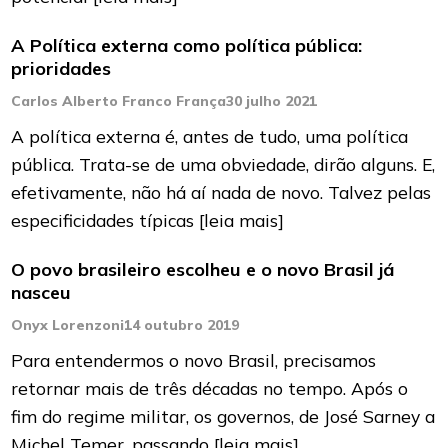
A Política externa como política pública:
prioridades
Carlos Alberto Franco França
30 julho 2021
A política externa é, antes de tudo, uma política
pública. Trata-se de uma obviedade, dirão alguns. E,
efetivamente, não há aí nada de novo. Talvez pelas
especificidades típicas
[leia mais]
O povo brasileiro escolheu e o novo Brasil já
nasceu
Onyx Lorenzoni
14 outubro 2019
Para entendermos o novo Brasil, precisamos
retornar mais de três décadas no tempo. Após o
fim do regime militar, os governos, de José Sarney a
Michel Temer, passando
[leia mais]