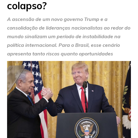
colapso?
A ascensão de um novo governo Trump e a
consolidação de lideranças nacionalistas ao redor do
mundo sinalizam um período de instabilidade na
política internacional. Para o Brasil, esse cenário
apresenta tanto riscos quanto oportunidades