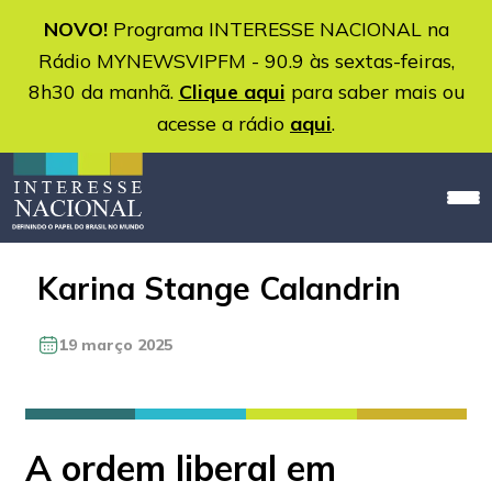
NOVO!
Programa INTERESSE NACIONAL na
Rádio MYNEWSVIPFM - 90.9 às sextas-feiras,
8h30 da manhã.
Clique aqui
para saber mais ou
acesse a rádio
aqui
.
Karina Stange Calandrin
19 março 2025
A ordem liberal em