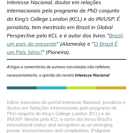
Interesse Nacional, doutor em relações
internacionais pelo programa de PhD conjunto
do King’s College London (KCL) e do IRI/USP. É
jornalista, tem mestrado em Brazil in Global
Perspective pelo KCL e é autor dos livros “
Brazil,
um país do presente
” (Alameda) e “
O Brazil É
um País Sério?
” (Pioneira).
Artigos e comentários de autores convidados não refletem,
necessariamente, a opinião da revista
Interesse Nacional
Editor-executivo do portal Interesse Nacional. Jornalista e
doutor em Relações Internacionais pelo programa de
PhD conjunto do King’s College London (KCL) e do
IRI/USP. Mestre pelo KCL e autor dos livros Brazil’s
international status and recognition as an emerging
power: inconsistencies and complexities (Palgrave