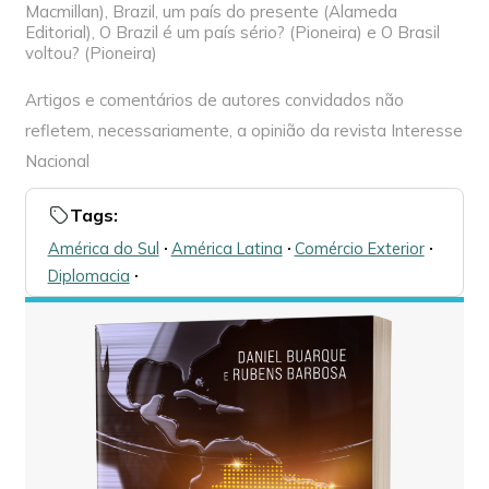
Macmillan), Brazil, um país do presente (Alameda
Editorial), O Brazil é um país sério? (Pioneira) e O Brasil
voltou? (Pioneira)
Artigos e comentários de autores convidados não
refletem, necessariamente, a opinião da revista Interesse
Nacional
Tags:
América do Sul
🞌
América Latina
🞌
Comércio Exterior
🞌
Diplomacia
🞌