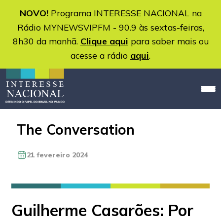
NOVO!
Programa INTERESSE NACIONAL na
Rádio MYNEWSVIPFM - 90.9 às sextas-feiras,
8h30 da manhã.
Clique aqui
para saber mais ou
acesse a rádio
aqui
.
The Conversation
21 fevereiro 2024
Guilherme Casarões: Por