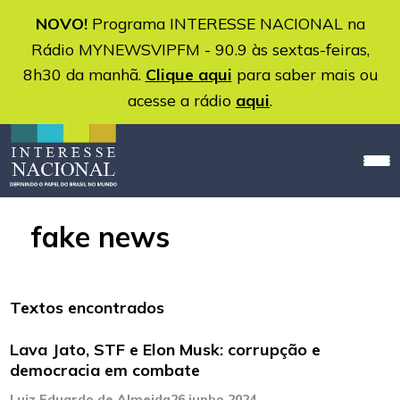
NOVO!
Programa INTERESSE NACIONAL na
Rádio MYNEWSVIPFM - 90.9 às sextas-feiras,
8h30 da manhã.
Clique aqui
para saber mais ou
acesse a rádio
aqui
.
fake news
Textos encontrados
Lava Jato, STF e Elon Musk: corrupção e
democracia em combate
Luiz Eduardo de Almeida
26 junho 2024