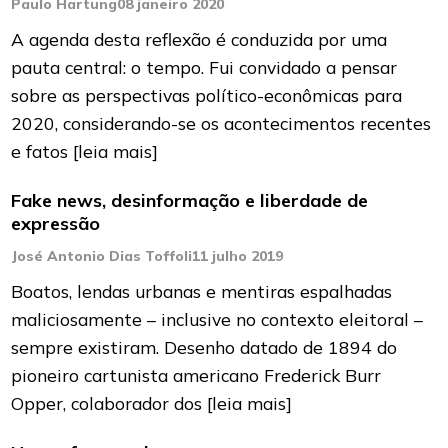
Paulo Hartung
08 janeiro 2020
A agenda desta reflexão é conduzida por uma
pauta central: o tempo. Fui convidado a pensar
sobre as perspectivas político-econômicas para
2020, considerando-se os acontecimentos recentes
e fatos
[leia mais]
Fake news, desinformação e liberdade de
expressão
José Antonio Dias Toffoli
11 julho 2019
Boatos, lendas urbanas e mentiras espalhadas
maliciosamente – inclusive no contexto eleitoral –
sempre existiram. Desenho datado de 1894 do
pioneiro cartunista americano Frederick Burr
Opper, colaborador dos
[leia mais]