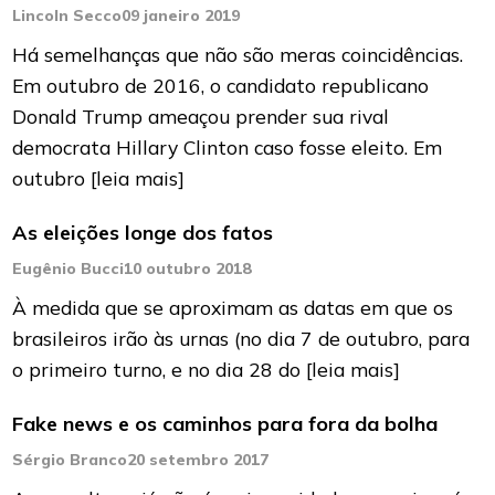
Lincoln Secco
09 janeiro 2019
Há semelhanças que não são meras coincidências.
Em outubro de 2016, o candidato republicano
Donald Trump ameaçou prender sua rival
democrata Hillary Clinton caso fosse eleito. Em
outubro
[leia mais]
As eleições longe dos fatos
Eugênio Bucci
10 outubro 2018
À medida que se aproximam as datas em que os
brasileiros irão às urnas (no dia 7 de outubro, para
o primeiro turno, e no dia 28 do
[leia mais]
Fake news e os caminhos para fora da bolha
Sérgio Branco
20 setembro 2017