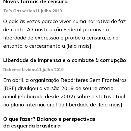
Novas formas de censura
Taís Gasparian
11 julho 2019
O país às vezes parece viver numa narrativa de faz-
de-conta. A Constituição Federal promove a
liberdade de expressão e proíbe a censura, e, no
entanto, o cerceamento a
[leia mais]
Liberdade de imprensa e o combate à corrupção
Roberto Livianu
11 julho 2019
Em abril, a organização Repórteres Sem Fronteiras
(RSF) divulgou a versão 2019 de seu relatório
anual (elaborado desde 2002) sobre o status atual
no plano internacional da liberdade de
[leia mais]
O que fazer? Balanço e perspectivas
da esquerda brasileira