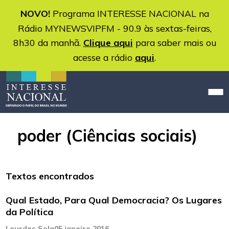
NOVO!
Programa INTERESSE NACIONAL na
Rádio MYNEWSVIPFM - 90.9 às sextas-feiras,
8h30 da manhã.
Clique aqui
para saber mais ou
acesse a rádio
aqui
.
poder (Ciências sociais)
Textos encontrados
Qual Estado, Para Qual Democracia? Os Lugares
da Política
Lourdes Sola
05 janeiro 2016