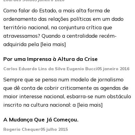
Como falar do Estado, a mais alta forma de
ordenamento das relações políticas em um dado
território nacional, na conjuntura crítica que
atravessamos? Quando a centralidade recém-
adquirida pela
[leia mais]
Por uma Imprensa à Altura da Crise
Carlos Eduardo Lins da Silva Eugenio Bucci
05 janeiro 2016
Sempre que se pensa num modelo de jornalismo
que dê conta de cobrir criticamente as agendas de
maior interesse nacional, esbarra-se num obstáculo
inscrito na cultura nacional: a
[leia mais]
A Mudança Que Já Começou.
Rogerio Chequer
05 julho 2015