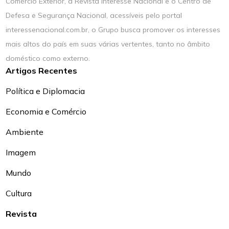
Comércio Exterior, a Revista Interesse Nacional e o Centro de
Defesa e Segurança Nacional, acessíveis pelo portal
interessenacional.com.br, o Grupo busca promover os interesses
mais altos do país em suas várias vertentes, tanto no âmbito
doméstico como externo.
Artigos Recentes
Política e Diplomacia
Economia e Comércio
Ambiente
Imagem
Mundo
Cultura
Revista