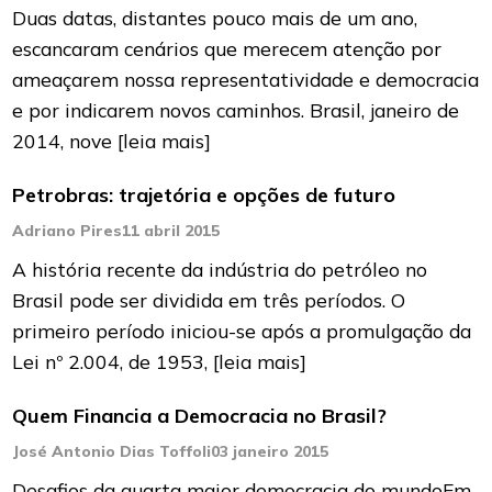
Duas datas, distantes pouco mais de um ano,
escancaram cenários que merecem atenção por
ameaçarem nossa representatividade e democracia
e por indicarem novos caminhos. Brasil, janeiro de
2014, nove
[leia mais]
Petrobras: trajetória e opções de futuro
Adriano Pires
11 abril 2015
A história recente da indústria do petróleo no
Brasil pode ser dividida em três períodos. O
primeiro período iniciou-se após a promulgação da
Lei nº 2.004, de 1953,
[leia mais]
Quem Financia a Democracia no Brasil?
José Antonio Dias Toffoli
03 janeiro 2015
Desafios da quarta maior democracia do mundoEm