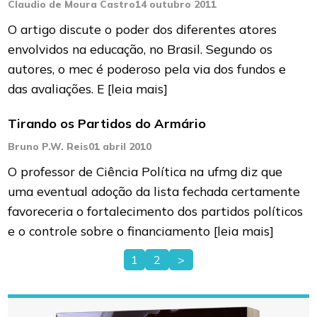
Claudio de Moura Castro
14 outubro 2011
O artigo discute o poder dos diferentes atores
envolvidos na educação, no Brasil. Segundo os
autores, o mec é poderoso pela via dos fundos e
das avaliações. E
[leia mais]
Tirando os Partidos do Armário
Bruno P.W. Reis
01 abril 2010
O professor de Ciência Política na ufmg diz que
uma eventual adoção da lista fechada certamente
favoreceria o fortalecimento dos partidos políticos
e o controle sobre o financiamento
[leia mais]
1
2
>
Paginação
de