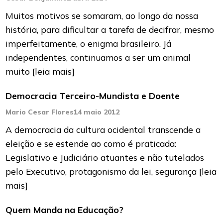
Muitos motivos se somaram, ao longo da nossa
história, para dificultar a tarefa de decifrar, mesmo
imperfeitamente, o enig­ma brasileiro. Já
independentes, continuamos a ser um animal
muito
[leia mais]
Democracia Terceiro-Mundista e Doente
Mario Cesar Flores
14 maio 2012
A democracia da cultura ocidental transcende a
eleição e se estende ao como é praticada:
Legislativo e Judiciário atuantes e não tutelados
pelo Executivo, protagonismo da lei, segurança
[leia
mais]
Quem Manda na Educação?