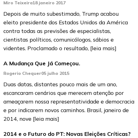
Miro Teixeira
18 janeiro 2017
Depois de muito subestimado, Trump acabou
eleito presidente dos Estados Unidos da América
contra todas as previsões de especialistas,
cientistas políticos, comunicólogos, sábios e
videntes. Proclamado o resultado,
[leia mais]
A Mudança Que Já Começou.
Rogerio Chequer
05 julho 2015
Duas datas, distantes pouco mais de um ano,
escancaram cenários que merecem atenção por
ameaçarem nossa representatividade e democracia
e por indicarem novos caminhos. Brasil, janeiro de
2014, nove
[leia mais]
2014 e o Futuro do PT: Novas Eleições Críticas?