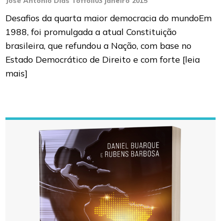
José Antonio Dias Toffoli
03 janeiro 2015
Desafios da quarta maior democracia do mundoEm
1988, foi promulgada a atual Constituição
brasileira, que refundou a Nação, com base no
Estado Democrático de Direito e com forte
[leia
mais]