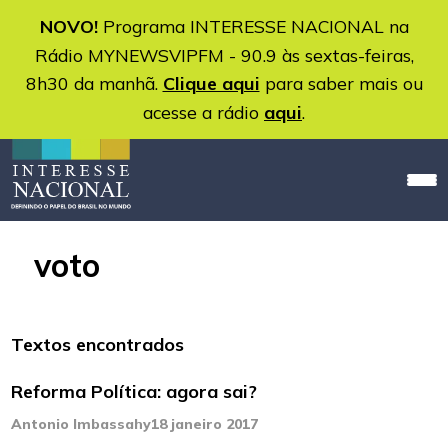
NOVO!
Programa INTERESSE NACIONAL na
Rádio MYNEWSVIPFM - 90.9 às sextas-feiras,
8h30 da manhã.
Clique aqui
para saber mais ou
acesse a rádio
aqui
.
voto
Textos encontrados
Reforma Política: agora sai?
Antonio Imbassahy
18 janeiro 2017