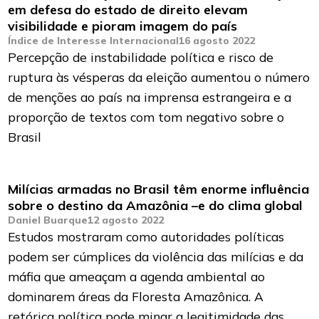
em defesa do estado de direito elevam
visibilidade e pioram imagem do país
Índice de Interesse Internacional
16 agosto 2022
Percepção de instabilidade política e risco de
ruptura às vésperas da eleição aumentou o número
de menções ao país na imprensa estrangeira e a
proporção de textos com tom negativo sobre o
Brasil
Milícias armadas no Brasil têm enorme influência
sobre o destino da Amazônia –e do clima global
Daniel Buarque
12 agosto 2022
Estudos mostraram como autoridades políticas
podem ser cúmplices da violência das milícias e da
máfia que ameaçam a agenda ambiental ao
dominarem áreas da Floresta Amazônica. A
retórica política pode minar a legitimidade das