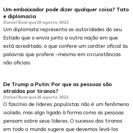
Um embaixador pode dizer qualquer coisa? Tato
e diplomacia
Daniel Buarque
29 agosto 2022
Um diplomata representa as autoridades do seu
Estado que o envia junto a outra nação em que
está acreditado, o que confere um caráter oficial às
palavras que profere –mesmo em circunstâncias
não oficiais
De Trump a Putin: Por que as pessoas são
atraídas por tiranos?
Daniel Buarque
26 agosto 2022
O fascínio de líderes populistas não é um fenômeno
isolado, mas algo ligado à forma como as pessoas
pensam sobre seus líderes. O sucesso dos tiranos
em todo o mundo sugere que devemos levá-los