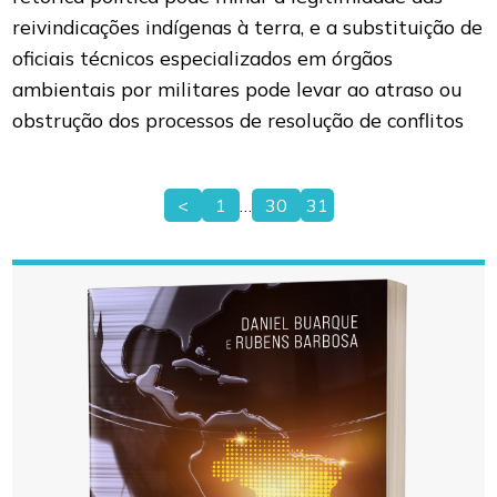
reivindicações indígenas à terra, e a substituição de
oficiais técnicos especializados em órgãos
ambientais por militares pode levar ao atraso ou
obstrução dos processos de resolução de conflitos
<
1
…
30
31
Paginação
de
posts