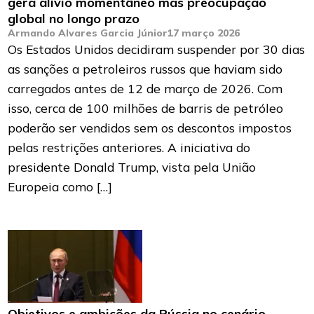
gera alívio momentâneo mas preocupação
global no longo prazo
Armando Alvares Garcia Júnior
17 março 2026
Os Estados Unidos decidiram suspender por 30 dias
as sanções a petroleiros russos que haviam sido
carregados antes de 12 de março de 2026. Com
isso, cerca de 100 milhões de barris de petróleo
poderão ser vendidos sem os descontos impostos
pelas restrições anteriores. A iniciativa do
presidente Donald Trump, vista pela União
Europeia como […]
Objetivos e ambições da Rússia no cenário