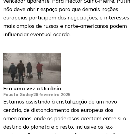
vencedor aparente. Para Hector Saint-Pierre, Putin
não deve abrir espaço para que demais nações
europeias participem das negociações, e interesses
mais amplos de russos e norte-americanos podem
influenciar eventual acordo.
Era uma vez a Ucrânia
Fausto Godoy
26 fevereiro 2025
Estamos assistindo à cristalização de um novo
cenário, de distanciamento dos europeus dos
americanos, onde os poderosos acertam entre si o
destino do planeta e o resto, inclusive os “ex-