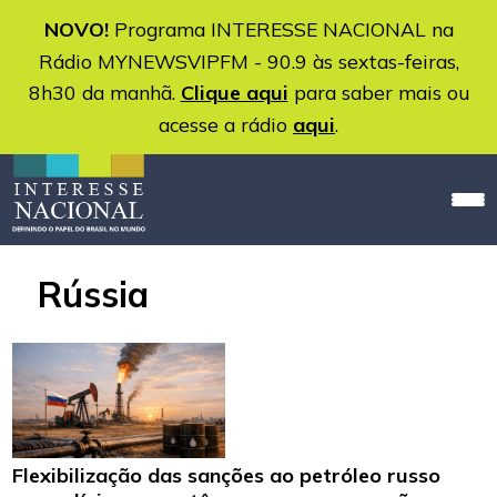
NOVO!
Programa INTERESSE NACIONAL na
Rádio MYNEWSVIPFM - 90.9 às sextas-feiras,
8h30 da manhã.
Clique aqui
para saber mais ou
acesse a rádio
aqui
.
Rússia
Flexibilização das sanções ao petróleo russo