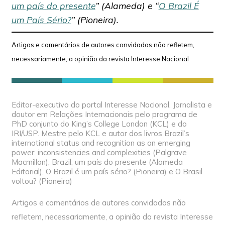
um país do presente
” (Alameda) e “
O Brazil É
um País Sério?
” (Pioneira).
Artigos e comentários de autores convidados não refletem,
necessariamente, a opinião da revista Interesse Nacional
Editor-executivo do portal Interesse Nacional. Jornalista e
doutor em Relações Internacionais pelo programa de
PhD conjunto do King’s College London (KCL) e do
IRI/USP. Mestre pelo KCL e autor dos livros Brazil’s
international status and recognition as an emerging
power: inconsistencies and complexities (Palgrave
Macmillan), Brazil, um país do presente (Alameda
Editorial), O Brazil é um país sério? (Pioneira) e O Brasil
voltou? (Pioneira)
Artigos e comentários de autores convidados não
refletem, necessariamente, a opinião da revista Interesse