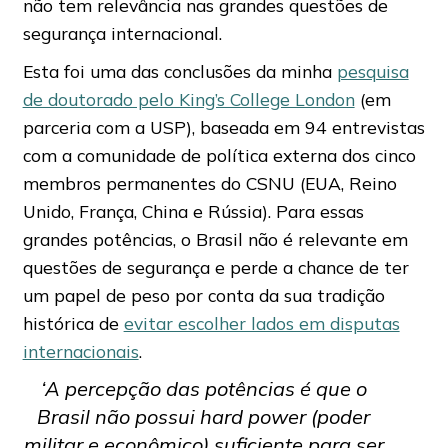
não tem relevância nas grandes questões de
segurança internacional.
Esta foi uma das conclusões da minha
pesquisa
de doutorado pelo King’s College London
(em
parceria com a USP), baseada em 94 entrevistas
com a comunidade de política externa dos cinco
membros permanentes do CSNU (EUA, Reino
Unido, França, China e Rússia). Para essas
grandes potências, o Brasil não é relevante em
questões de segurança e perde a chance de ter
um papel de peso por conta da sua tradição
histórica de
evitar escolher lados em disputas
internacionais
.
‘
A percepção das potências é que o
Brasil não possui hard power (poder
militar e econômico) suficiente para ser