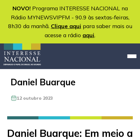
NOVO!
Programa INTERESSE NACIONAL na
Rádio MYNEWSVIPFM - 90.9 às sextas-feiras,
8h30 da manhã.
Clique aqui
para saber mais ou
acesse a rádio
aqui
.
Daniel Buarque
12 outubro 2023
Daniel Buarque: Em meio a