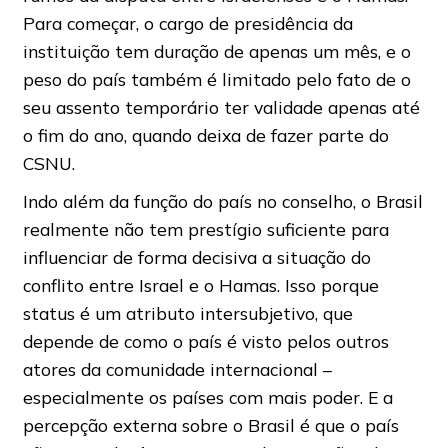
Para começar, o cargo de presidência da
instituição tem duração de apenas um mês, e o
peso do país também é limitado pelo fato de o
seu assento temporário ter validade apenas até
o fim do ano, quando deixa de fazer parte do
CSNU.
Indo além da função do país no conselho, o Brasil
realmente não tem prestígio suficiente para
influenciar de forma decisiva a situação do
conflito entre Israel e o Hamas. Isso porque
status é um atributo intersubjetivo, que
depende de como o país é visto pelos outros
atores da comunidade internacional –
especialmente os países com mais poder. E a
percepção externa sobre o Brasil é que o país