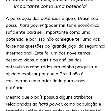
importante como uma potência
‘
A percepção das potências é que o Brasil não
possui
hard power
(poder militar e econômico)
suficiente para ser importante como uma
potência, e por isso não consegue ter uma voz
forte nas questões do “grande jogo” da segurança
internacional. Este foi um dos nove temas
desenvolvidos, a partir da análise das
entrevistas conduzidas em minha pesquisa, e
ajuda a explicar por que o Brasil não é
considerado uma prioridade para essas
potências.
Mesmo que o país possua alguns atributos
relacionados ao
hard power
, como população e
território (além de ter poder militar relevante),