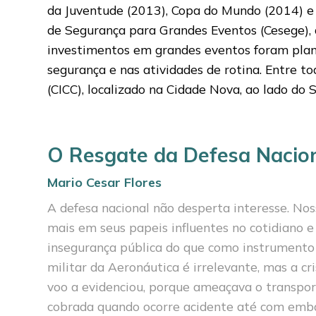
da Juventude (2013), Copa do Mundo (2014) e J
de Segurança para Grandes Eventos (Cesege), 
investimentos em grandes eventos foram plane
segurança e nas atividades de rotina. Entre t
(CICC), localizado na Cidade Nova, ao lado d
O Resgate da Defesa Nacio
Mario Cesar Flores
A defesa nacional não desperta interesse. Nos
mais em seus papeis influentes no cotidiano e
insegurança pública do que como ins­trumento
militar da Aero­náutica é irrelevante, mas a cr
voo a evidenciou, porque ameaçava o transpor
cobrada quando ocorre acidente até com embar