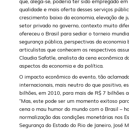
que, alega-se, poderia ter sido empregado em
qualidade e mais oferta desses serviços públi
crescimento baixo da economia, elevação de ju
setor privado no governo, contexto muito dife
ofereceu o Brasil para sediar o torneio mundi
segurança pública, perspectivas da economia b
articulistas que conhecem os respectivos assu
Claudia Safatle, analista da cena econômica d
aspectos da economia e da política.
O impacto econômico do evento, tão aclamado
internacionais, mais neutro do que positivo, 
bilhões, em 2010, para mais de R$ 7 bilhões 
“Mas, este pode ser um momento exitoso para 
cena o mau humor do mundo com o Brasil – hoj
normalização das condições monetárias nos Esta
Segurança do Estado do Rio de Janeiro, José 