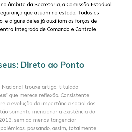
, no âmbito da Secretaria, a Comissão Estadual
 segurança que atuam no estado. Todos os
e alguns deles já auxiliam as forças de
 Centro Integrado de Comando e Controle
eus: Direto ao Ponto
 Nacional trouxe artigo, titulado
s” que merece refle­xão. Consistente
e a evolução da importância social dos
 a tão somente mencionar a existência do
 2013, sem ao menos tangenciar
 polêmicos, passando, assim, totalmente