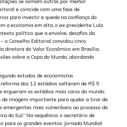
festações se somam outras por melhor
eitoral e coincide com uma fase de
rios para investir e queda na confiança do
om a economia em alta, o ex-presidente Lula
texto político que a envolve, desafios da
– o Conselho Editorial convidou cinco
la diretora do Valor Econômico em Brasília,
cussões sobre a Copa do Mundo, abordando
segundo estudos de economistas
a reforma dos 12 estádios saltaram de R$ 5
se ergueram os estádios mais caros do mundo.
o de imagem importante para ajudar a tirar de
as emergentes mais vulneráveis ao processo de
ca do Sul.” Na sequência, o secretário de
to para os grandes eventos: Jornada Mundial