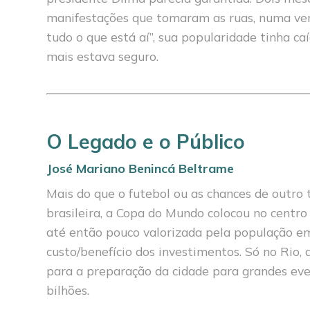
manifestações que tomaram as ruas, numa ver
tudo o que está aí”, sua popularidade tinha c
mais estava seguro.
O Legado e o Público
José Mariano Benincá Beltrame
Mais do que o futebol ou as chances de outro t
brasileira, a Copa do Mundo colocou no centr
até então pouco valorizada pe­la população em
custo/benefício dos in­vestimentos. Só no Rio,
para a preparação da cidade para grandes ev
bilhões.