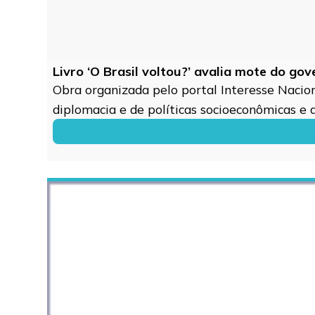
Livro ‘O Brasil voltou?’ avalia mote do go
Obra organizada pelo portal Interesse Naciona
diplomacia e de políticas socioeconômicas e