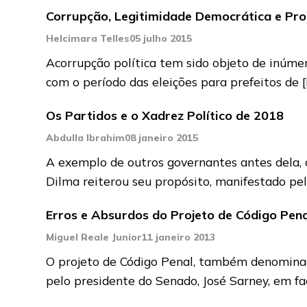
Corrupção, Legitimidade Democrática e Prot
Helcimara Telles
05 julho 2015
Acorrupção política tem sido objeto de inúmer
com o período das eleições para prefeitos de
Os Partidos e o Xadrez Político de 2018
Abdulla Ibrahim
08 janeiro 2015
A exemplo de outros governantes antes dela, 
Dilma reiterou seu propósito, manifestado pe
Erros e Absurdos do Projeto de Código Pen
Miguel Reale Junior
11 janeiro 2013
O projeto de Código Penal, também denominado
pelo presidente do Senado, José Sarney, em f