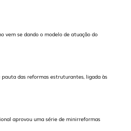
 como vem se dando o modelo de atuação do
la pauta das reformas estruturantes, ligada às
cional aprovou uma série de minirreformas