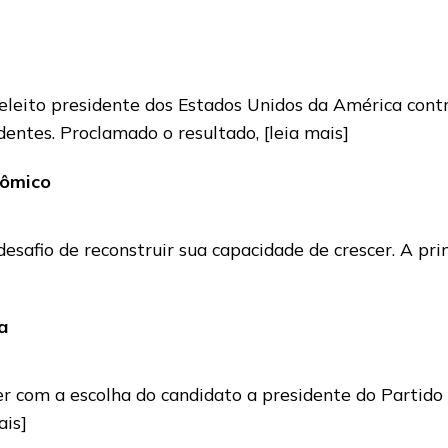
eito presidente dos Estados Unidos da América contra
videntes. Proclamado o resultado,
[leia mais]
nômico
afio de reconstruir sua capacidade de crescer. A prime
a
 com a escolha do candidato a presidente do Partido R
ais]