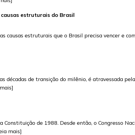
 causas estruturais do Brasil
re as causas estruturais que o Brasil precisa vencer e
estas décadas de transição do milênio, é atravessada pe
 mais]
 a Constituição de 1988. Desde então, o Congresso Na
leia mais]