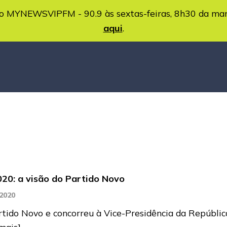
MYNEWSVIPFM - 90.9 às sextas-feiras, 8h30 da ma
aqui
.
020: a visão do Partido Novo
 2020
ido Novo e concorreu à Vice-Presidência da República
 mais]