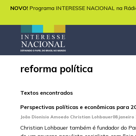
NOVO!
Programa INTERESSE NACIONAL na Rádio 
reforma política
Textos encontrados
Perspectivas políticas e econômicas para 2
João Dionisio Amoedo Christian Lohbauer
08 janeiro
Christian Lohbauer também é fundador do Part
de um governo populista, socialista, com
[leia