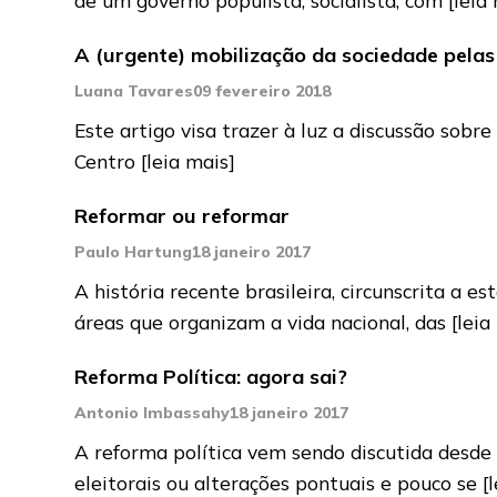
A (urgente) mobilização da sociedade pelas
Luana Tavares
09 fevereiro 2018
Este artigo visa trazer à luz a discussão sob
Centro
[leia mais]
Reformar ou reformar
Paulo Hartung
18 janeiro 2017
A história recente brasileira, circunscrita a 
áreas que organizam a vida nacional, das
[leia
Reforma Política: agora sai?
Antonio Imbassahy
18 janeiro 2017
A reforma política vem sendo discutida desde
eleitorais ou alterações pontuais e pouco se
[