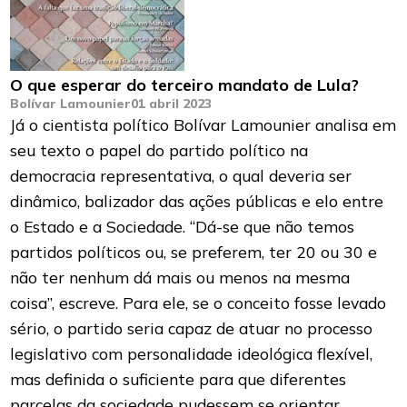
O que esperar do terceiro mandato de Lula?
Bolívar Lamounier
01 abril 2023
Já o cientista político Bolívar Lamounier analisa em
seu texto o papel do partido político na
democracia representativa, o qual deveria ser
dinâmico, balizador das ações públicas e elo entre
o Estado e a Sociedade. “Dá-se que não temos
partidos políticos ou, se preferem, ter 20 ou 30 e
não ter nenhum dá mais ou menos na mesma
coisa”, escreve. Para ele, se o conceito fosse levado
sério, o partido seria capaz de atuar no processo
legislativo com personalidade ideológica flexível,
mas definida o suficiente para que diferentes
parcelas da sociedade pudessem se orientar