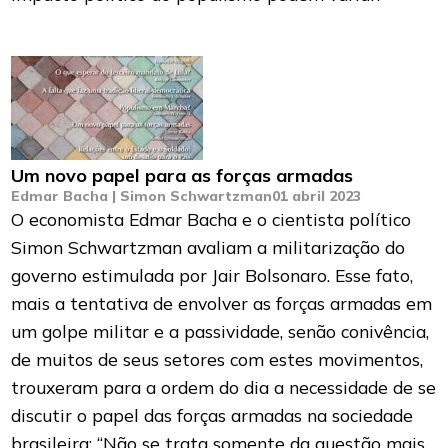
Um novo papel para as forças armadas
Edmar Bacha | Simon Schwartzman
01 abril 2023
O economista Edmar Bacha e o cientista político
Simon Schwartzman avaliam a militarização do
governo estimulada por Jair Bolsonaro. Esse fato,
mais a tentativa de envolver as forças armadas em
um golpe militar e a passividade, senão conivência,
de muitos de seus setores com estes movimentos,
trouxeram para a ordem do dia a necessidade de se
discutir o papel das forças armadas na sociedade
brasileira: “Não se trata somente da questão mais