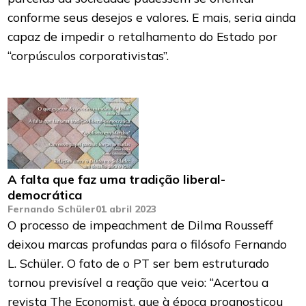
conforme seus desejos e valores. E mais, seria ainda
capaz de impedir o retalhamento do Estado por
“corpúsculos corporativistas”.
A falta que faz uma tradição liberal-
democrática
Fernando Schüler
01 abril 2023
O processo de impeachment de Dilma Rousseff
deixou marcas profundas para o filósofo Fernando
L. Schüler. O fato de o PT ser bem estruturado
tornou previsível a reação que veio: “Acertou a
revista The Economist, que à época prognosticou