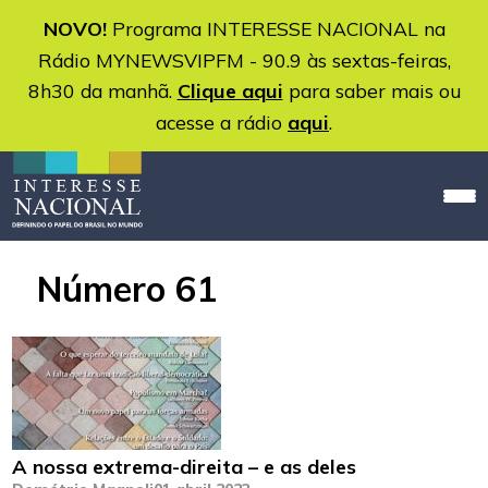
NOVO!
Programa INTERESSE NACIONAL na
Rádio MYNEWSVIPFM - 90.9 às sextas-feiras,
8h30 da manhã.
Clique aqui
para saber mais ou
acesse a rádio
aqui
.
Número 61
A nossa extrema-direita – e as deles