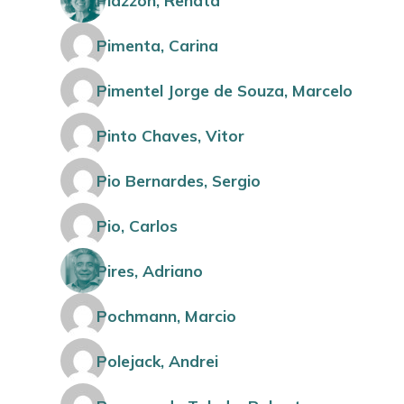
Piazzon, Renata
Pimenta, Carina
Pimentel Jorge de Souza, Marcelo
Pinto Chaves, Vitor
Pio Bernardes, Sergio
Pio, Carlos
Pires, Adriano
Pochmann, Marcio
Polejack, Andrei