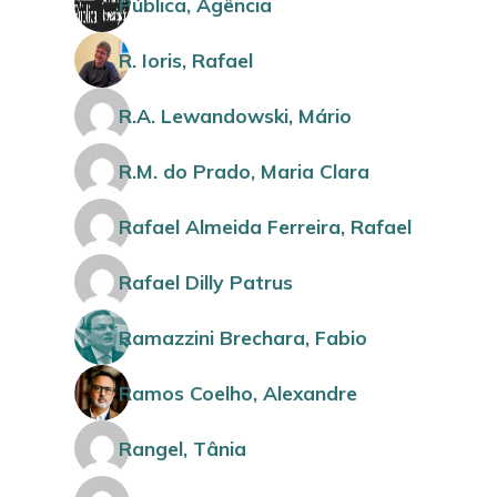
Pública, Agência
R. Ioris, Rafael
R.A. Lewandowski, Mário
R.M. do Prado, Maria Clara
Rafael Almeida Ferreira, Rafael
Rafael Dilly Patrus
Ramazzini Brechara, Fabio
Ramos Coelho, Alexandre
Rangel, Tânia