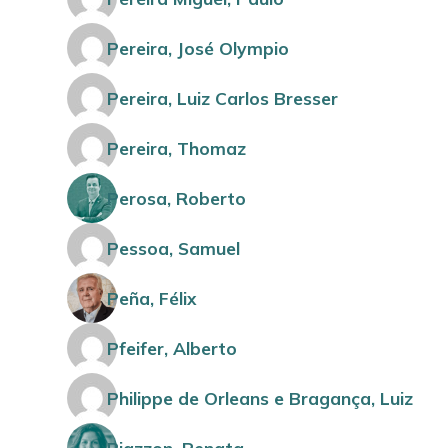
Pereira, José Olympio
Pereira, Luiz Carlos Bresser
Pereira, Thomaz
Perosa, Roberto
Pessoa, Samuel
Peña, Félix
Pfeifer, Alberto
Philippe de Orleans e Bragança, Luiz