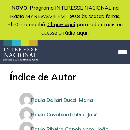
NOVO!
Programa INTERESSE NACIONAL na
Rádio MYNEWSVIPFM - 90.9 às sextas-feiras,
8h30 da manhã.
Clique aqui
para saber mais ou
acesse a rádio
aqui
.
Índice de Autor
Paula Dallari Bucci, Maria
Paulo Cavalcanti filho, José
Paulo Ribeiro Capobianco, João