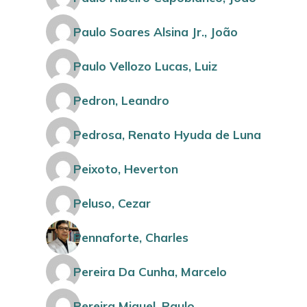
Paulo Soares Alsina Jr., João
Paulo Vellozo Lucas, Luiz
Pedron, Leandro
Pedrosa, Renato Hyuda de Luna
Peixoto, Heverton
Peluso, Cezar
Pennaforte, Charles
Pereira Da Cunha, Marcelo
Pereira Miguel, Paulo