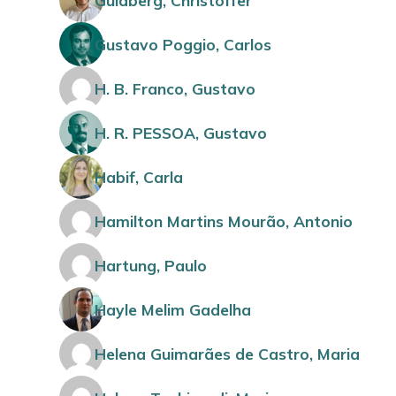
Guldberg, Christoffer
Gustavo Poggio, Carlos
H. B. Franco, Gustavo
H. R. PESSOA, Gustavo
Habif, Carla
Hamilton Martins Mourão, Antonio
Hartung, Paulo
Hayle Melim Gadelha
Helena Guimarães de Castro, Maria