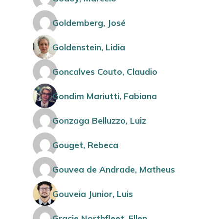
Goldemberg, José
Goldenstein, Lidia
Goncalves Couto, Claudio
Gondim Mariutti, Fabiana
Gonzaga Belluzzo, Luiz
Gouget, Rebeca
Gouvea de Andrade, Matheus
Gouveia Junior, Luis
Gracie Northfleet, Ellen