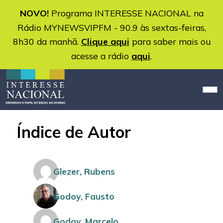
NOVO!
Programa INTERESSE NACIONAL na
Rádio MYNEWSVIPFM - 90.9 às sextas-feiras,
8h30 da manhã.
Clique aqui
para saber mais ou
acesse a rádio
aqui
.
Índice de Autor
Glezer, Rubens
Godoy, Fausto
Godoy, Marcelo