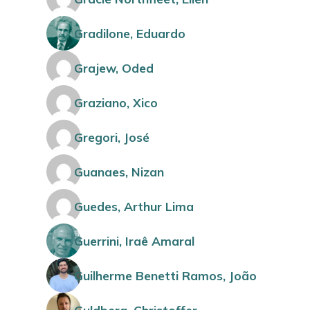
Gradilone, Eduardo
Grajew, Oded
Graziano, Xico
Gregori, José
Guanaes, Nizan
Guedes, Arthur Lima
Guerrini, Iraê Amaral
Guilherme Benetti Ramos, João