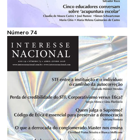
Número 74