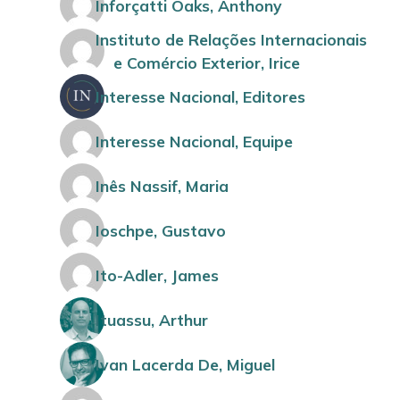
Inforçatti Oaks, Anthony
Instituto de Relações Internacionais
e Comércio Exterior, Irice
Interesse Nacional, Editores
Interesse Nacional, Equipe
Inês Nassif, Maria
Ioschpe, Gustavo
Ito-Adler, James
Ituassu, Arthur
Ivan Lacerda De, Miguel