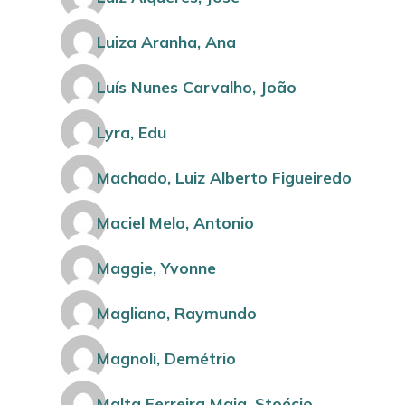
Luiza Aranha, Ana
Luís Nunes Carvalho, João
Lyra, Edu
Machado, Luiz Alberto Figueiredo
Maciel Melo, Antonio
Maggie, Yvonne
Magliano, Raymundo
Magnoli, Demétrio
Malta Ferreira Maia, Stoécio