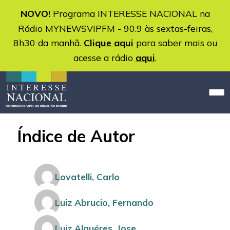
NOVO!
Programa INTERESSE NACIONAL na
Rádio MYNEWSVIPFM - 90.9 às sextas-feiras,
8h30 da manhã.
Clique aqui
para saber mais ou
acesse a rádio
aqui
.
Índice de Autor
Lovatelli, Carlo
Luiz Abrucio, Fernando
Luiz Alquéres, Jose