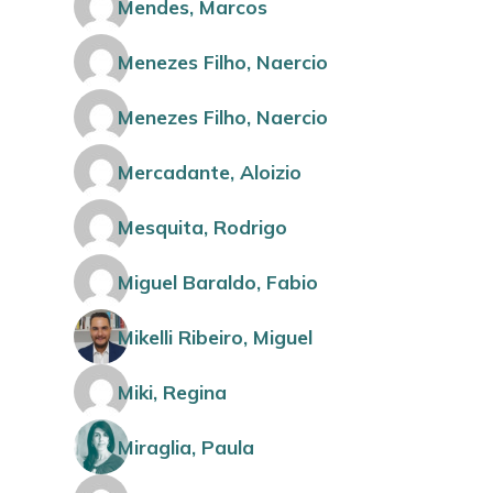
Mendes, Marcos
Menezes Filho, Naercio
Menezes Filho, Naercio
Mercadante, Aloizio
Mesquita, Rodrigo
Miguel Baraldo, Fabio
Mikelli Ribeiro, Miguel
Miki, Regina
Miraglia, Paula