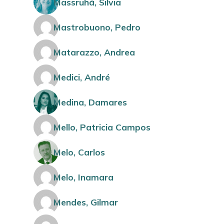
Massruhá, Silvia
Mastrobuono, Pedro
Matarazzo, Andrea
Medici, André
Medina, Damares
Mello, Patricia Campos
Melo, Carlos
Melo, Inamara
Mendes, Gilmar