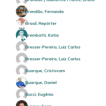
Brandão, Fernanda
Brasil, Repórter
Brembatti, Katia
Bresser-Pereira, Luiz Carlos
Bresser-Pereira, Luiz Carlos
Buarque, Cristovam
Buarque, Daniel
Bucci, Eugênio