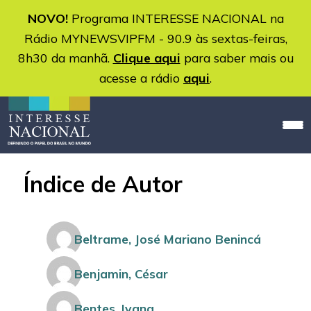
NOVO!
Programa INTERESSE NACIONAL na
Rádio MYNEWSVIPFM - 90.9 às sextas-feiras,
8h30 da manhã.
Clique aqui
para saber mais ou
acesse a rádio
aqui
.
Índice de Autor
Beltrame, José Mariano Benincá
Benjamin, César
Bentes, Ivana