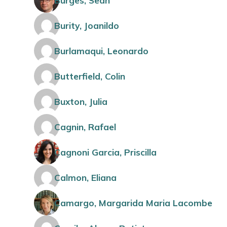
Burges, Sean
Burity, Joanildo
Burlamaqui, Leonardo
Butterfield, Colin
Buxton, Julia
Cagnin, Rafael
Cagnoni Garcia, Priscilla
Calmon, Eliana
Camargo, Margarida Maria Lacombe