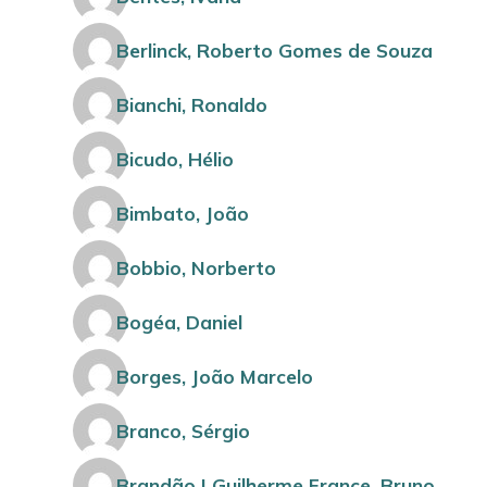
Berlinck, Roberto Gomes de Souza
Bianchi, Ronaldo
Bicudo, Hélio
Bimbato, João
Bobbio, Norberto
Bogéa, Daniel
Borges, João Marcelo
Branco, Sérgio
Brandão | Guilherme France, Bruno