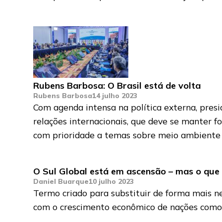
Rubens Barbosa: O Brasil está de volta
Rubens Barbosa
14 julho 2023
Com agenda intensa na política externa, presi
relações internacionais, que deve se manter fo
com prioridade a temas sobre meio ambiente
O Sul Global está em ascensão – mas o que
Daniel Buarque
10 julho 2023
Termo criado para substituir de forma mais n
com o crescimento econômico de nações como C