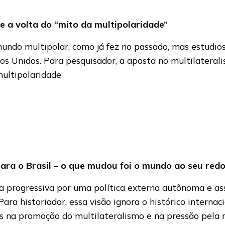
 e a volta do “mito da multipolaridade”
undo multipolar, como já fez no passado, mas estudio
os Unidos. Para pesquisador, a aposta no multilateral
ultipolaridade
ara o Brasil – o que mudou foi o mundo ao seu red
ca progressiva por uma política externa autônoma e as
ra historiador, essa visão ignora o histórico internacio
 na promoção do multilateralismo e na pressão pela re