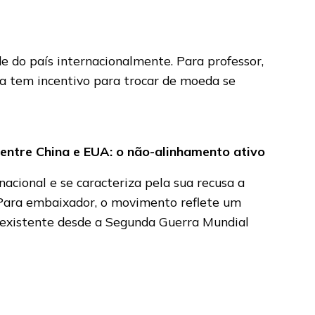
 do país internacionalmente. Para professor,
ia tem incentivo para trocar de moeda se
 entre China e EUA: o não-alinhamento ativo
ional e se caracteriza pela sua recusa a
. Para embaixador, o movimento reflete um
” existente desde a Segunda Guerra Mundial