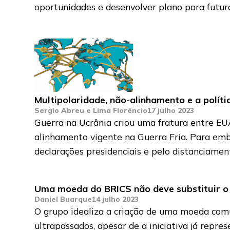
oportunidades e desenvolver plano para futur
Multipolaridade, não-alinhamento e a políti
Sergio Abreu e Lima Florêncio
17 julho 2023
Guerra na Ucrânia criou uma fratura entre EU
alinhamento vigente na Guerra Fria. Para em
declarações presidenciais e pelo distanciamen
Uma moeda do BRICS não deve substituir o 
Daniel Buarque
14 julho 2023
O grupo idealiza a criação de uma moeda comu
ultrapassados, apesar de a iniciativa já repr