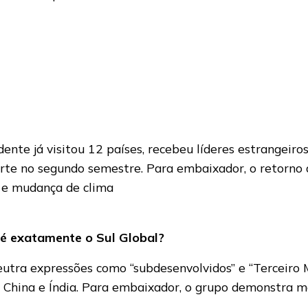
dente já visitou 12 países, recebeu líderes estrangei
rte no segundo semestre. Para embaixador, o retorno do
 e mudança de clima
 é exatamente o Sul Global?
eutra expressões como “subdesenvolvidos” e “Terceiro
hina e Índia. Para embaixador, o grupo demonstra ma