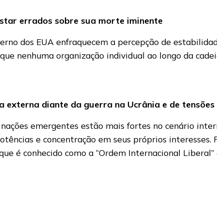
estar errados sobre sua morte iminente
verno dos EUA enfraquecem a percepção de estabilidade
orque nenhuma organização individual ao longo da cade
ca externa diante da guerra na Ucrânia e de tensões
ões emergentes estão mais fortes no cenário internac
potências e concentração em seus próprios interesses
que é conhecido como a “Ordem Internacional Liberal