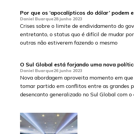
Por que os ‘apocalípticos do dólar’ podem 
Daniel Buarque
28 junho 2023
Crises sobre o limite de endividamento do go
entretanto, o status quo é difícil de mudar p
outras não estiverem fazendo o mesmo
O Sul Global está forjando uma nova políti
Daniel Buarque
26 junho 2023
Nova abordagem aproveita momento em que naç
tomar partido em conflitos entre as grandes 
desencanto generalizado no Sul Global com o 