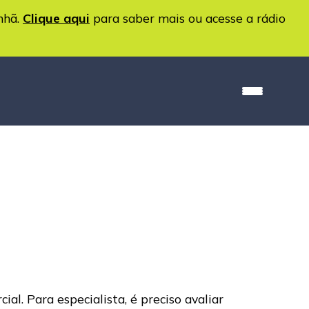
nhã.
Clique aqui
para saber mais ou acesse a rádio
al. Para especialista, é preciso avaliar