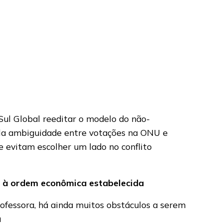
Sul Global reeditar o modelo do não-
ela ambiguidade entre votações na ONU e
e evitam escolher um lado no conflito
e à ordem econômica estabelecida
ofessora, há ainda muitos obstáculos a serem
a