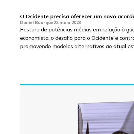
O Ocidente precisa oferecer um novo acordo 
Daniel Buarque
22 maio 2023
Postura de potências médias em relação à guer
economista, o desafio para o Ocidente é contr
promovendo modelos alternativos ao atual est