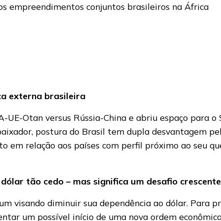
os empreendimentos conjuntos brasileiros na África
ca externa brasileira
A-UE-Otan versus Rússia-China e abriu espaço para o 
baixador, postura do Brasil tem dupla desvantagem p
to em relação aos países com perfil próximo ao seu qu
dólar tão cedo – mas significa um desafio crescent
m visando diminuir sua dependência ao dólar. Para pr
esentar um possível início de uma nova ordem econômic