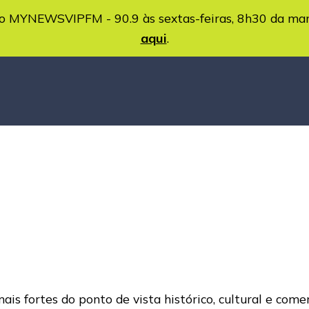
MYNEWSVIPFM - 90.9 às sextas-feiras, 8h30 da ma
aqui
.
s fortes do ponto de vista histórico, cultural e comerci