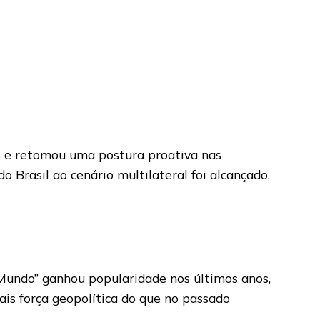
ros e retomou uma postura proativa nas
 Brasil ao cenário multilateral foi alcançado,
 Mundo” ganhou popularidade nos últimos anos,
is força geopolítica do que no passado