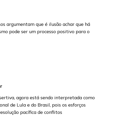
sos argumentam que é ilusão achar que há
ismo pode ser um processo positivo para o
or
sertiva, agora está sendo interpretada como
nal de Lula e do Brasil, pois os esforços
solução pacífica de conflitos