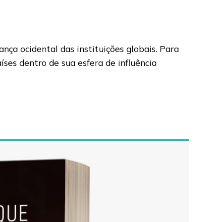
ça ocidental das instituições globais. Para
ses dentro de sua esfera de influência