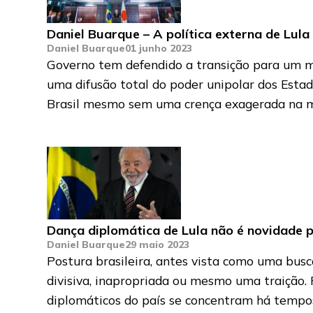
Daniel Buarque – A política externa de Lula
Daniel Buarque
01 junho 2023
Governo tem defendido a transição para um m
uma difusão total do poder unipolar dos Estad
Brasil mesmo sem uma crença exagerada na m
Dança diplomática de Lula não é novidade p
Daniel Buarque
29 maio 2023
Postura brasileira, antes vista como uma bus
divisiva, inapropriada ou mesmo uma traição. Pa
diplomáticos do país se concentram há tempos