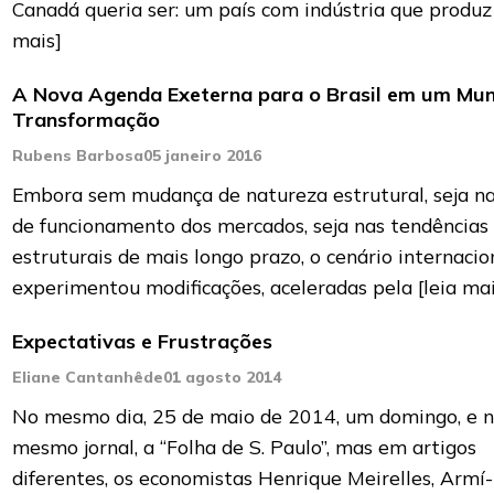
Canadá queria ser: um país com indústria que produ
mais]
A Nova Agenda Exeterna para o Brasil em um Mu
Transformação
Rubens Barbosa
05 janeiro 2016
Embora sem mudança de natureza estrutural, seja n
de funcionamento dos mercados, seja nas tendências
estruturais de mais longo prazo, o cenário internacio
experimentou modificações, aceleradas pela
[leia ma
Expectativas e Frustrações
Eliane Cantanhêde
01 agosto 2014
No mesmo dia, 25 de maio de 2014, um domingo, e 
mesmo jornal, a “Folha de S. Paulo”, mas em artigos
diferentes, os economistas Henrique Meirelles, Armí