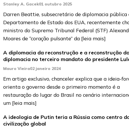
Stanley A. Gacek
01 outubro 2025
Darren Beattie, subsecretário de diplomacia pública
Departamento de Estado dos EUA, recentemente ch
ministro do Supremo Tribunal Federal (STF) Alexand
Moares de “coração pulsante” da
[leia mais]
A diplomacia da reconstrução e a reconstrução d
diplomacia no terceiro mandato do presidente Lul
Mauro Vieira
02 janeiro 2024
Em artigo exclusivo, chanceler explica que a ideia-fo
orienta o governo desde o primeiro momento é a
restauração do lugar do Brasil no cenário internacion
um
[leia mais]
A ideologia de Putin teria a Rússia como centro d
civilização global