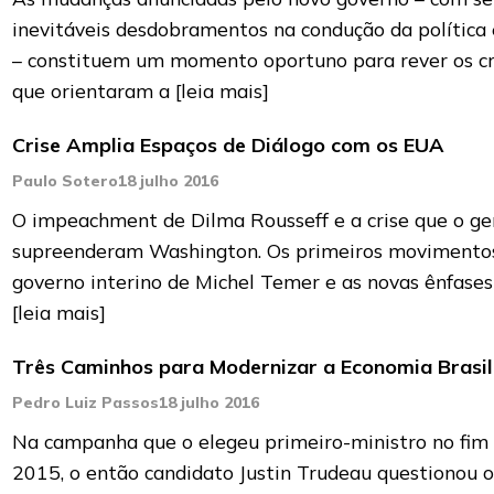
inevitáveis desdobramentos na condução da política
– constituem um momento oportuno para rever os cr
que orientaram a
[leia mais]
Crise Amplia Espaços de Diálogo com os EUA
Paulo Sotero
18 julho 2016
O impeachment de Dilma Rousseff e a crise que o ge
supreenderam Washington. Os primeiros movimento
governo interino de Michel Temer e as novas ênfases
[leia mais]
Três Caminhos para Modernizar a Economia Brasil
Pedro Luiz Passos
18 julho 2016
Na campanha que o elegeu primeiro-ministro no fim
2015, o então candidato Justin Trudeau questionou o