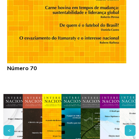
Número 70
<
>