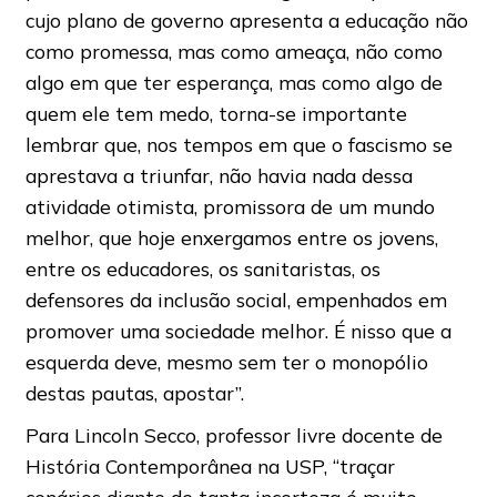
cujo plano de governo apresenta a educação não
como promessa, mas como ameaça, não como
algo em que ter esperança, mas como algo de
quem ele tem medo, torna-se importante
lembrar que, nos tempos em que o fascismo se
aprestava a triunfar, não havia nada dessa
atividade otimista, promissora de um mundo
melhor, que hoje enxergamos entre os jovens,
entre os educadores, os sanitaristas, os
defensores da inclusão social, empenhados em
promover uma sociedade melhor. É nisso que a
esquerda deve, mesmo sem ter o monopólio
destas pautas, apostar”.
Para Lincoln Secco, professor livre docente de
História Contemporânea na USP, “traçar
cenários diante de tanta incerteza é muito