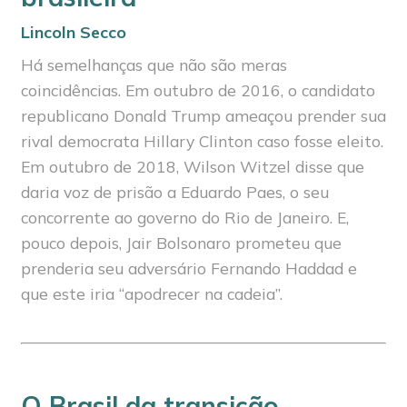
Lincoln Secco
Há semelhanças que não são meras
coincidências. Em outubro de 2016, o candidato
republicano Donald Trump ameaçou prender sua
rival democrata Hillary Clinton caso fosse eleito.
Em outubro de 2018, Wilson Witzel disse que
daria voz de prisão a Eduardo Paes, o seu
concorrente ao governo do Rio de Janeiro. E,
pouco depois, Jair Bolsonaro prometeu que
prenderia seu adversário Fernando Haddad e
que este iria “apodrecer na cadeia”.
O Brasil da transição